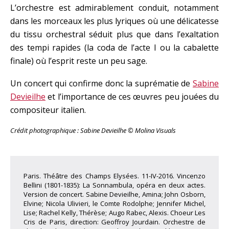
L’orchestre est admirablement conduit, notamment
dans les morceaux les plus lyriques où une délicatesse
du tissu orchestral séduit plus que dans l’exaltation
des tempi rapides (la coda de l’acte I ou la cabalette
finale) où l’esprit reste un peu sage.
Un concert qui confirme donc la suprématie de
Sabine
Devieilhe
et l’importance de ces œuvres peu jouées du
compositeur italien.
Crédit photographique : Sabine Devieilhe © Molina Visuals
Paris. Théâtre des Champs Elysées. 11-IV-2016. Vincenzo
Bellini (1801-1835): La Sonnambula, opéra en deux actes.
Version de concert. Sabine Devieilhe, Amina; John Osborn,
Elvine; Nicola Ulivieri, le Comte Rodolphe; Jennifer Michel,
Lise; Rachel Kelly, Thérèse; Augo Rabec, Alexis. Choeur Les
Cris de Paris, direction: Geoffroy Jourdain. Orchestre de