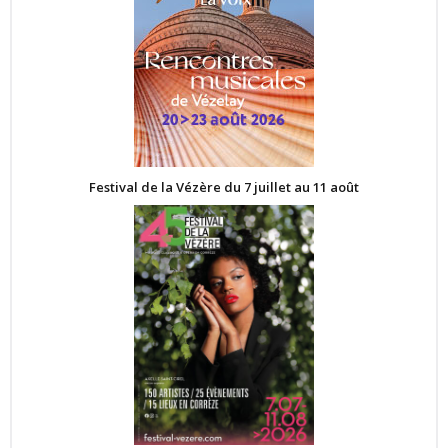
Festival de la Vézère du 7 juillet au 11 août