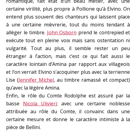
romantique, fait état d’un beau métier, avec une
certaine virilité, plus propre à Pollione qu’à Elvino. On
entend plus souvent des chanteurs qui laissent place
à une certaine mièvrerie, tout du moins tendant à
alléger le timbre.
John Osborn
prend le contrepied et
exécute tout en pleine voix mais sans ostentation ni
vulgarité. Tout au plus, il semble rester un peu
étranger à l’action, mais c’est ce qui fait aussi le
caractère lointain d’Amina par rapport aux villageois
et l’on verrait Elvino s’acoquiner plus avec la terrienne
Lise (
Jennifer Michel
, au timbre ramassé et compact)
qu’avec la légère Amina.
Enfin, le rôle du Comte Rodolphe est assuré par la
basse
Nicola Ulivieri
; avec une certaine noblesse
attribuée au rôle du Comte, il convainc dans une
certaine mesure et donne le caractère intimiste à la
pièce de Bellini.