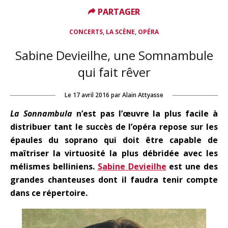
PARTAGER
PARTAGER
,
,
CONCERTS
LA SCÈNE
OPÉRA
Sabine Devieilhe, une Somnambule
qui fait rêver
Le
17 avril 2016
par
Alain Attyasse
La Sonnambula
n’est pas l’œuvre la plus facile à
distribuer tant le succès de l’opéra repose sur les
épaules du soprano qui doit être capable de
maîtriser la virtuosité la plus débridée avec les
mélismes belliniens.
Sabine Devieilhe
est une des
grandes chanteuses dont il faudra tenir compte
dans ce répertoire.