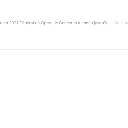
enu en 2021 Génération Opéra, le Concours a connu jusqu’à …
Lire la s