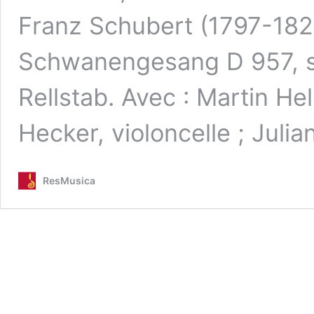
Franz Schubert (1797-1828
Schwanengesang D 957, 
Rellstab. Avec : Martin He
Hecker, violoncelle ; Julia
ResMusica