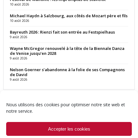
10 août 2026
Michael Haydn à Salzbourg, aux côtés de Mozart père et fils
10 août 2026
Bayreuth 2026 : Rienzi fait son entrée au Festspielhaus
9 août 2026
Wayne McGregor renouvelé à la tête de la Biennale Danza
de Venise jusqu’en 2028
9 août 2026
Nelson Goerner s’abandonne à la folie de ses Compagnons
de David
9 août 2026
Nous utilisons des cookies pour optimiser notre site web et
notre service.
Contact
Qui sommes-nous ?
Équipe
Newsletter
Annonces
Crédits & Mentions
Politique de cookies (UE)
Accepter les cookies