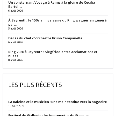
Un consternant Voyage à Reims à la gloire de Cecilia
Bartoli…
6 août 2026
À Bayreuth, le 150e anniversaire du Ring wagnérien généré
par…
5 août 2026
Décès du chef d’orchestre Bruno Campanella
6 août 2026
Ring 2026 à Bayreuth : Siegfried entre acclamations et
huées
8 août 2026
LES PLUS RÉCENTS
La Baleine et le musicien : une main tendue vers la nageoire
10 août 2026
Festival de Wallonie : les Impromptus de Stavelot