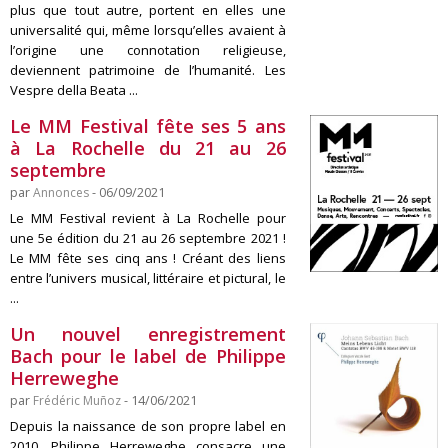
plus que tout autre, portent en elles une
universalité qui, même lorsqu’elles avaient à
l’origine une connotation religieuse,
deviennent patrimoine de l’humanité. Les
Vespre della Beata ...
Le MM Festival fête ses 5 ans
à La Rochelle du 21 au 26
septembre
par
Annonces
- 06/09/2021
Le MM Festival revient à La Rochelle pour
une 5e édition du 21 au 26 septembre 2021 !
Le MM fête ses cinq ans ! Créant des liens
entre l’univers musical, littéraire et pictural, le
...
Un nouvel enregistrement
Bach pour le label de Philippe
Herreweghe
par
Frédéric Muñoz
- 14/06/2021
Depuis la naissance de son propre label en
2010, Philippe Herreweghe consacre une