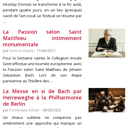
Vézelay (Yonne) se transforme à la fin août,
pendant quatre jours, en un lieu (presque)
sacré de l’art vocal. Le festival se résume par
...
La Passion selon Saint
Matthieu intimement
monumentale
par
Victoria Okada
- 17/04/2017
Pour la Semaine sainte, le Collegium Vocale
Gent effectue une tournée européenne avec
la Passion selon Saint Matthieu de Johann
Sebastian Bach. Lors de son étape
parisienne au Théâtre des ...
La Messe en si de Bach par
Herreweghe à la Philharmonie
de Berlin
par
Dominique Adrian
- 18/09/2023
Un chœur sublime ne compense pas
entièrement une approche qui manque un