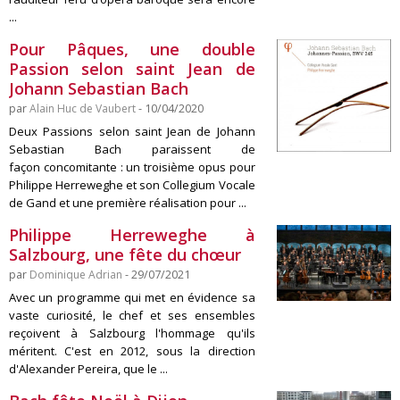
...
Pour Pâques, une double
Passion selon saint Jean de
Johann Sebastian Bach
par
Alain Huc de Vaubert
- 10/04/2020
Deux Passions selon saint Jean de Johann
Sebastian Bach paraissent de
façon concomitante : un troisième opus pour
Philippe Herreweghe et son Collegium Vocale
de Gand et une première réalisation pour ...
Philippe Herreweghe à
Salzbourg, une fête du chœur
par
Dominique Adrian
- 29/07/2021
Avec un programme qui met en évidence sa
vaste curiosité, le chef et ses ensembles
reçoivent à Salzbourg l'hommage qu'ils
méritent. C'est en 2012, sous la direction
d'Alexander Pereira, que le ...