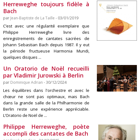
Herreweghe toujours fidèle à
Bach
par
Jean-Baptiste de La Taille
- 03/01/2019
C’est avec une régularité exemplaire que
Philippe Herreweghe livre des
enregistrements de cantates sacrées de
Johann Sebastian Bach depuis 1987. Il y eut
la période fructueuse Harmonia Mundi,
quelques disques ...
Un Oratorio de Noël recueilli
par Vladimir Jurowski à Berlin
par
Dominique Adrian
- 30/12/2024
Les équilibres dans l'orchestre et avec le
chœur ne sont pas optimaux, mais Bach
dans la grande salle de la Philharmonie de
Berlin reste une expérience appréciable.
L’Oratorio de Noël de ...
Philippe Herreweghe, poète
accompli des cantates de Bach