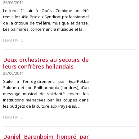
26/06/2011
Le lundi 21 juin à l'Opéra Comique ont été
remis les 49e Prix du Syndicat professionnel
de la critique de théâtre, musique et danse.
Les palmarès, concernant la musique et la ...
FLASH INFO
Deux orchestres au secours de
leurs confrères hollandais.
26/06/2011
Suite à l’enregistrement, par Esa-Pekka
Salonen et son Philharmonia (Londres), d’un
message musical de solidarité envers les
institutions menacées par les coupes dans
les budgets de la culture aux Pays-Bas, ...
FLASH INFO
Daniel Barenboim honoré par