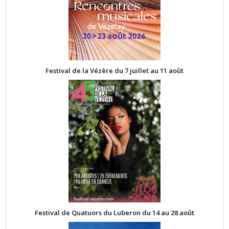
Festival de la Vézère du 7 juillet au 11 août
Festival de Quatuors du Luberon du 14 au 28 août