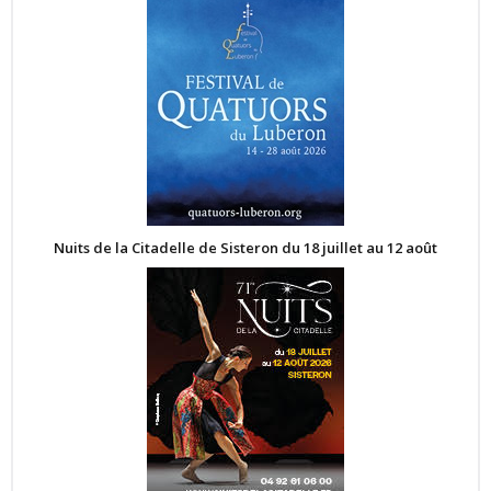
Nuits de la Citadelle de Sisteron du 18 juillet au 12 août