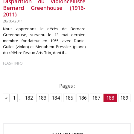
Disparition du violoncelliste
Bernard Greenhouse (1916-
2011)
28/05/2011
Nous apprenons le décès de Bernard
Greenhouse, survenu le 13 mai dernier,
membre fondateur en 1955, avec Daniel
Guilet (violon) et Menahem Pressler (piano)
du célèbre Beaux-Arts Trio, dont il ...
FLASH INFO
Pages :
«
1
...
182
183
184
185
186
187
188
189