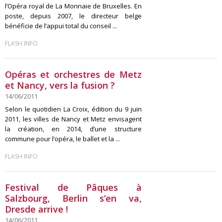
l’Opéra royal de La Monnaie de Bruxelles. En
poste, depuis 2007, le directeur belge
bénéficie de l’appui total du conseil ...
FLASH INFO
Opéras et orchestres de Metz
et Nancy, vers la fusion ?
14/06/2011
Selon le quotidien La Croix, édition du 9 juin
2011, les villes de Nancy et Metz envisagent
la création, en 2014, d’une structure
commune pour l’opéra, le ballet et la ...
FLASH INFO
Festival de Pâques à
Salzbourg, Berlin s’en va,
Dresde arrive !
14/06/2011