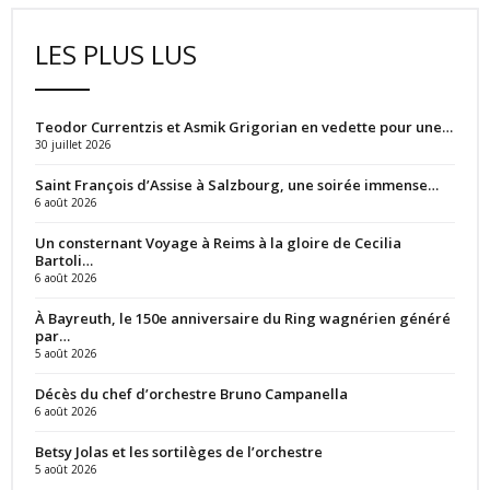
LES PLUS LUS
Teodor Currentzis et Asmik Grigorian en vedette pour une…
30 juillet 2026
Saint François d’Assise à Salzbourg, une soirée immense…
6 août 2026
Un consternant Voyage à Reims à la gloire de Cecilia
Bartoli…
6 août 2026
À Bayreuth, le 150e anniversaire du Ring wagnérien généré
par…
5 août 2026
Décès du chef d’orchestre Bruno Campanella
6 août 2026
Betsy Jolas et les sortilèges de l’orchestre
5 août 2026