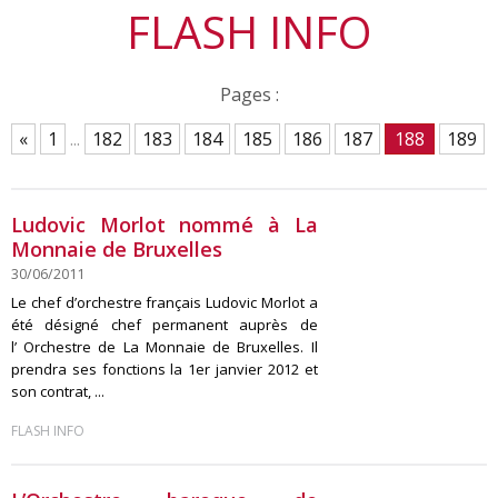
FLASH INFO
Pages :
«
1
...
182
183
184
185
186
187
188
189
Ludovic Morlot nommé à La
Monnaie de Bruxelles
30/06/2011
Le chef d’orchestre français Ludovic Morlot a
été désigné chef permanent auprès de
l’ Orchestre de La Monnaie de Bruxelles. Il
prendra ses fonctions la 1er janvier 2012 et
son contrat, ...
FLASH INFO