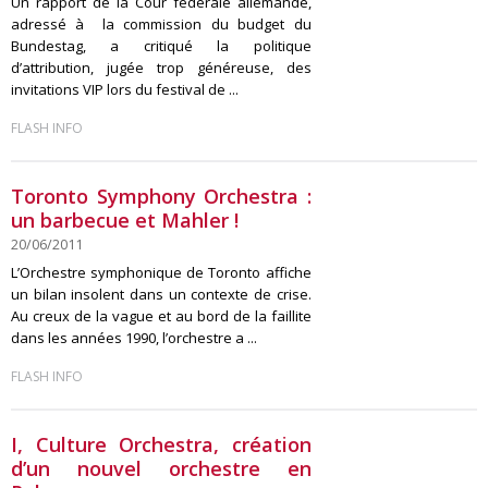
Un rapport de la Cour fédérale allemande,
adressé à la commission du budget du
Bundestag, a critiqué la politique
d’attribution, jugée trop généreuse, des
invitations VIP lors du festival de ...
FLASH INFO
Toronto Symphony Orchestra :
un barbecue et Mahler !
20/06/2011
L’Orchestre symphonique de Toronto affiche
un bilan insolent dans un contexte de crise.
Au creux de la vague et au bord de la faillite
dans les années 1990, l’orchestre a ...
FLASH INFO
I, Culture Orchestra, création
d’un nouvel orchestre en