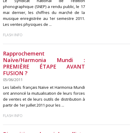
Le Syndicat national de l’édition
phonographique (SNEP) a rendu public, le 17
mai dernier, les chiffres du marché de la
musique enregistrée au 1er semestre 2011.
Les ventes physiques de ...
FLASH INFO
Rapprochement
Naïve/Harmonia Mundi :
PREMIÈRE ÉTAPE AVANT
FUSION ?
05/06/2011
Les labels français Naïve et Harmonia Mundi
ont annoncé la mutualisation de leurs forces
de ventes et de leurs outils de distribution à
partir de 1er juillet 2011 pour les ...
FLASH INFO