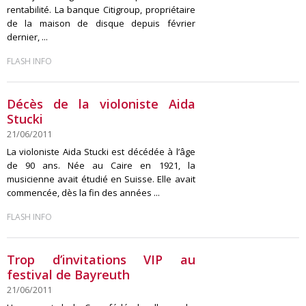
rentabilité. La banque Citigroup, propriétaire
de la maison de disque depuis février
dernier, ...
FLASH INFO
Décès de la violoniste Aida
Stucki
21/06/2011
La violoniste Aida Stucki est décédée à l’âge
de 90 ans. Née au Caire en 1921, la
musicienne avait étudié en Suisse. Elle avait
commencée, dès la fin des années ...
FLASH INFO
Trop d’invitations VIP au
festival de Bayreuth
21/06/2011