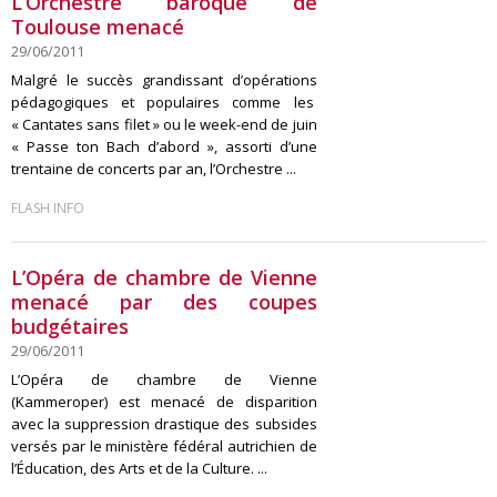
L’Orchestre baroque de
Toulouse menacé
29/06/2011
Malgré le succès grandissant d’opérations
pédagogiques et populaires comme les
« Cantates sans filet » ou le week-end de juin
« Passe ton Bach d’abord », assorti d’une
trentaine de concerts par an, l’Orchestre ...
FLASH INFO
L’Opéra de chambre de Vienne
menacé par des coupes
budgétaires
29/06/2011
L’Opéra de chambre de Vienne
(Kammeroper) est menacé de disparition
avec la suppression drastique des subsides
versés par le ministère fédéral autrichien de
l’Éducation, des Arts et de la Culture. ...