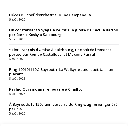
Décès du chef d’orchestre Bruno Campanella
6 août 2026
Un consternant Voyage à Reims à la gloire de Cecilia Bartoli
par Barrie Kosky à Salzbourg
6 août 2026
Saint François d’Assise à Salzbourg, une soirée immense
portée par Romeo Castellucci et Maxime Pascal
6 août 2026
Ring 100101110 à Bayreuth, La Walkyrie : bis repetita…non
placent
6 août 2026
Rachid Ouramdane renouvelé à Chaillot
6 août 2026
À Bayreuth, le 150e anniversaire du Ring wagnérien généré
par l’IA
5 août 2026