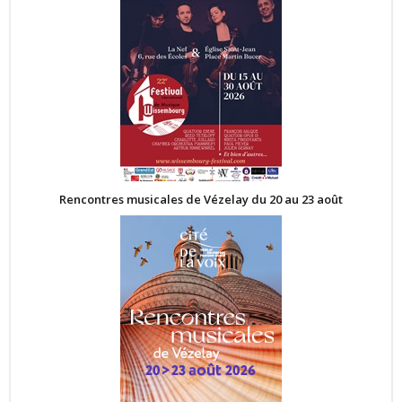
Rencontres musicales de Vézelay du 20 au 23 août