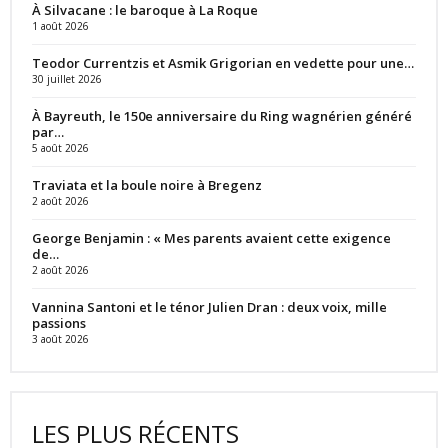
À Silvacane : le baroque à La Roque
1 août 2026
Teodor Currentzis et Asmik Grigorian en vedette pour une…
30 juillet 2026
À Bayreuth, le 150e anniversaire du Ring wagnérien généré
par…
5 août 2026
Traviata et la boule noire à Bregenz
2 août 2026
George Benjamin : « Mes parents avaient cette exigence
de…
2 août 2026
Vannina Santoni et le ténor Julien Dran : deux voix, mille
passions
3 août 2026
LES PLUS RÉCENTS