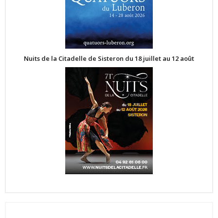
Nuits de la Citadelle de Sisteron du 18 juillet au 12 août