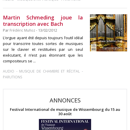
Martin Schmeding joue la
transcription avec Bach
Par
Frédéric Muñoz
- 13/02/2012
L’orgue ayant été depuis toujours l’outil idéal
pour transcrire toutes sortes de musiques
sur le clavier et restituées par un seul
exécutant, il n’est pas étonnant que les
compositeurs se ...
-
-
AUDIO
MUSIQUE DE CHAMBRE ET RÉCITAL
PARUTIONS
ANNONCES
Festival International de musique de Wissembourg du 15 au
30 août