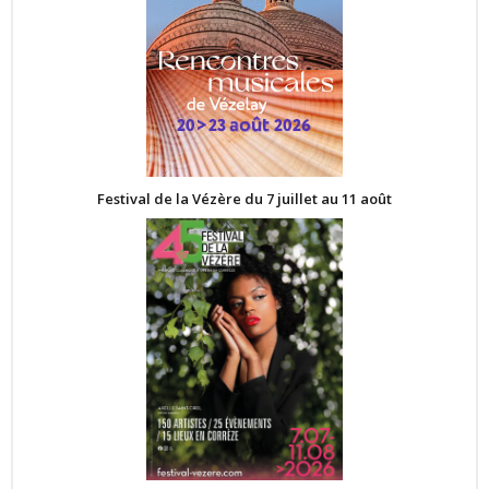
Festival de la Vézère du 7 juillet au 11 août