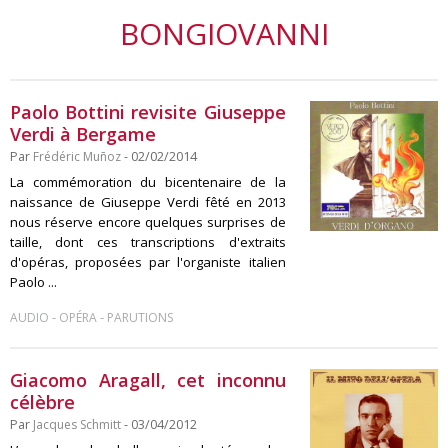
BONGIOVANNI
Paolo Bottini revisite Giuseppe
Verdi à Bergame
Par
Frédéric Muñoz
- 02/02/2014
La commémoration du bicentenaire de la
naissance de Giuseppe Verdi fêté en 2013
nous réserve encore quelques surprises de
taille, dont ces transcriptions d'extraits
d'opéras, proposées par l'organiste italien
Paolo ...
-
-
AUDIO
OPÉRA
PARUTIONS
Giacomo Aragall, cet inconnu
célèbre
Par
Jacques Schmitt
- 03/04/2012