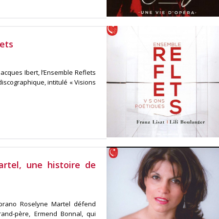
ets
cques Ibert, l’Ensemble Reflets
scographique, intitulé « Visions
rtel, une histoire de
oprano Roselyne Martel défend
rand-père, Ermend Bonnal, qui