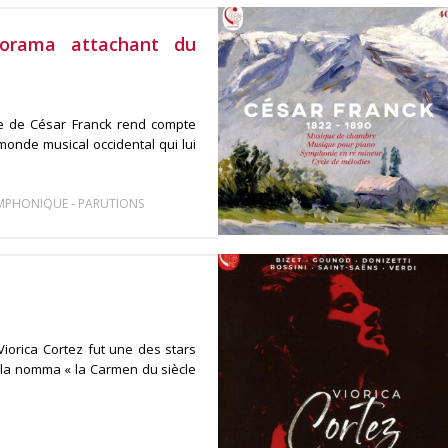
norama attachant du
ue de César Franck rend compte
monde musical occidental qui lui
-
YMPHONIQUE
PARUTIONS
iorica Cortez fut une des stars
 la nomma « la Carmen du siècle