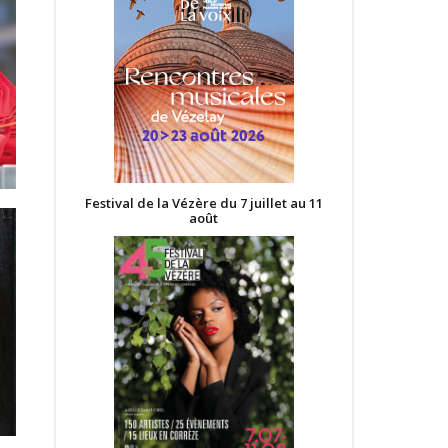
Festival de la Vézère du 7 juillet au 11
août