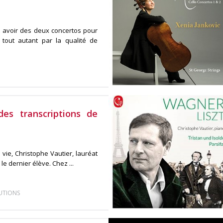
t avoir des deux concertos pour
 tout autant par la qualité de
des transcriptions de
 vie, Christophe Vautier, lauréat
le dernier élève. Chez ...
UTIONS