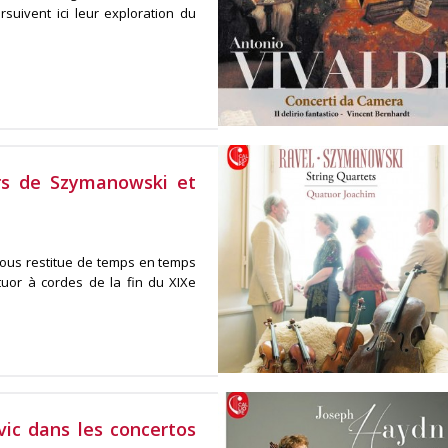
rsuivent ici leur exploration du
rs de Szymanowski et
 nous restitue de temps en temps
uor à cordes de la fin du XIXe
vic dans les concertos