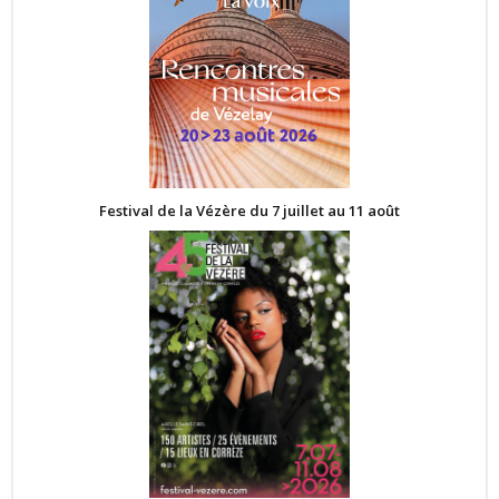
Festival de la Vézère du 7 juillet au 11 août