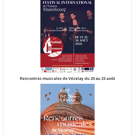
Rencontres musicales de Vézelay du 20 au 23 août