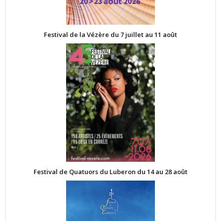
Festival de la Vézère du 7 juillet au 11 août
Festival de Quatuors du Luberon du 14 au 28 août