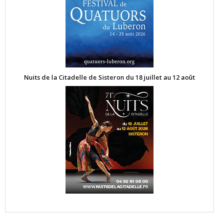
Nuits de la Citadelle de Sisteron du 18 juillet au 12 août