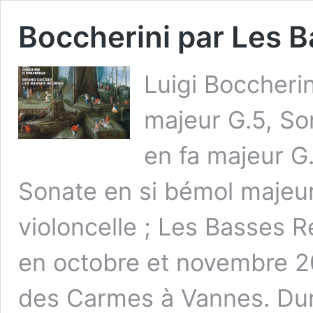
Boccherini par Les 
Luigi Boccheri
majeur G.5, So
en fa majeur G.
Sonate en si bémol majeur
violoncelle ; Les Basses R
en octobre et novembre 20
des Carmes à Vannes. Dur