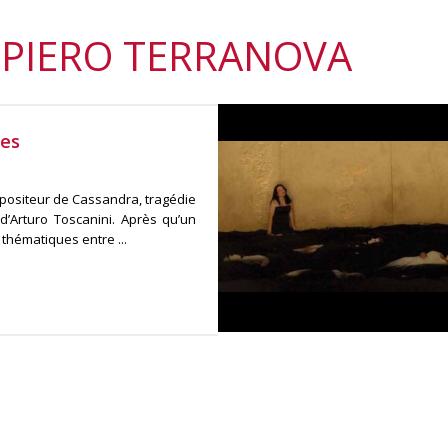
 PIERO TERRANOVA
des
mpositeur de Cassandra, tragédie
’Arturo Toscanini. Après qu’un
thématiques entre ...