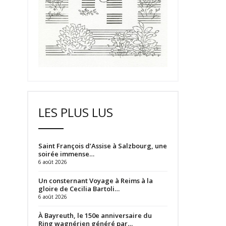
LES PLUS LUS
Saint François d’Assise à Salzbourg, une
soirée immense…
6 août 2026
Un consternant Voyage à Reims à la
gloire de Cecilia Bartoli…
6 août 2026
À Bayreuth, le 150e anniversaire du
Ring wagnérien généré par…