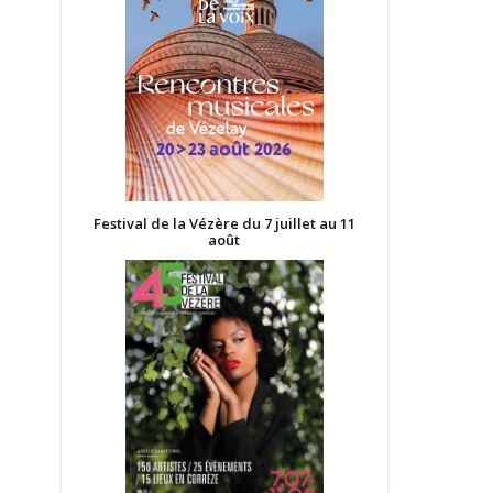
Festival de la Vézère du 7 juillet au 11
août