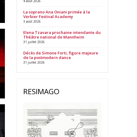
4 août 2026
La soprano Ana Oniani primée à la
Verbier Festival Academy
3 août 2026
Elena Tzavara prochaine intendante du
Théâtre national de Mannheim
31 juillet 2026
Décès de Simone Forti, figure majeure
de la postmodern dance
31 juillet 2026
RESIMAGO