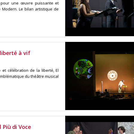
 pour une œuvre puissante et
e Modern. Le bilan artistique de
iberté à vif
et célébration de la liberté, El
mblématique du théâtre musical
 Più di Voce