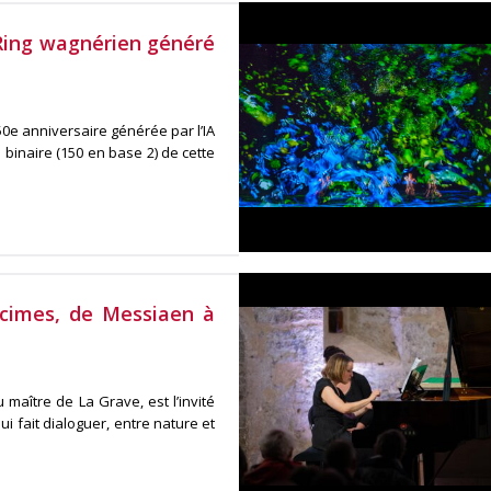
 Ring wagnérien généré
0e anniversaire générée par l’IA
 binaire (150 en base 2) de cette
 cimes, de Messiaen à
 maître de La Grave, est l’invité
i fait dialoguer, entre nature et