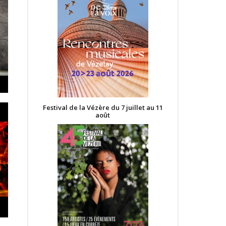
Festival de la Vézère du 7 juillet au 11
août