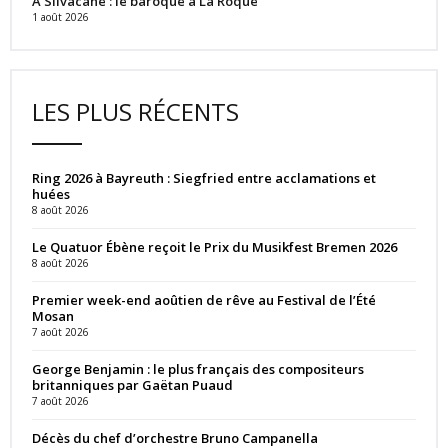
À Silvacane : le baroque à La Roque
1 août 2026
LES PLUS RÉCENTS
Ring 2026 à Bayreuth : Siegfried entre acclamations et
huées
8 août 2026
Le Quatuor Ébène reçoit le Prix du Musikfest Bremen 2026
8 août 2026
Premier week-end aoûtien de rêve au Festival de l’Été
Mosan
7 août 2026
George Benjamin : le plus français des compositeurs
britanniques par Gaëtan Puaud
7 août 2026
Décès du chef d’orchestre Bruno Campanella