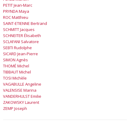
PETIT
Jean-Marc
PRYNDA
Maya
ROC
Matthieu
SAINT-ETIENNE
Bertrand
SCHMITT
Jacques
SCHNEITER
Élisabeth
SCLAFANI
Salvatore
SEBTI
Rudolphe
SICARD
Jean-Pierre
SIMON
Agnès
THOMÉ
Michel
TIBBAUT
Michel
TOSI
Michèle
VAGABULLE
Angeline
VALENSISE
Marina
VANDERHULST
Emilie
ZAKOWSKY
Laurent
ZEMP
Joseph