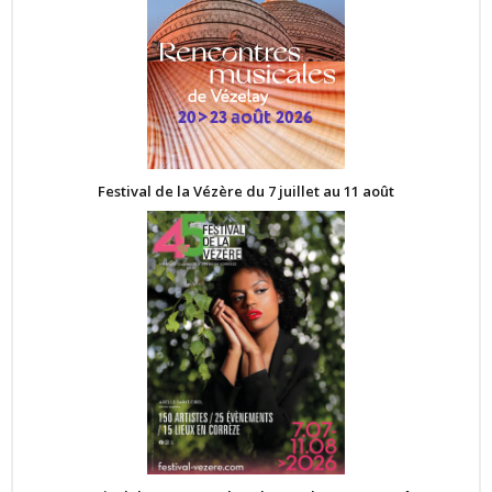
Festival de la Vézère du 7 juillet au 11 août