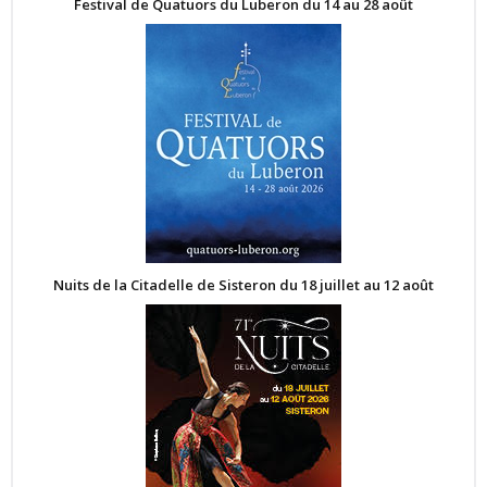
Festival de Quatuors du Luberon du 14 au 28 août
Nuits de la Citadelle de Sisteron du 18 juillet au 12 août