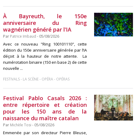
À Bayreuth, le 150e
anniversaire du Ring
wagnérien généré par l’IA
Par
Patrice Imbaud
- 05/08/2026
Avec ce nouveau "Ring 100101110", cette
édition du 150e anniversaire générée par l’IA
déçoit à la hauteur de notre attente. La
numérotation binaire (150 en base 2) de cette
nouvelle ...
-
-
-
FESTIVALS
LA SCÈNE
OPÉRA
OPÉRAS
Festival Pablo Casals 2026 :
entre répertoire et création
pour les 150 ans de la
naissance du maître catalan
Par
Michèle Tosi
- 05/08/2026
Emmenée par son directeur Pierre Bleuse,