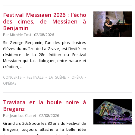
Festival Messiaen 2026 : l’écho
des cimes, de Messiaen à
Benjamin
Par
Michèle Tosi
- 02/08/2026
Sir George Benjamin, l’un des plus illustres
élèves du maître de La Grave, est l’invité en
résidence de la 28e édition du Festival
Messiaen qui fait dialoguer, entre nature et
création, ...
-
-
-
-
CONCERTS
FESTIVALS
LA SCÈNE
OPÉRA
OPÉRAS
Traviata et la boule noire à
Bregenz
Par
Jean-Luc Clairet
- 02/08/2026
Grand cru 2026 pour les 80 ans du Festival de
Bregenz, toujours attaché à la belle idée