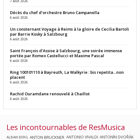
7 août 2026
Décès du chef d’orchestre Bruno Campanella
6 août 2026
Un consternant Voyage à Reims à la gloire de Cecilia Bartoli
par Barrie Kosky à Salzbourg
6 août 2026
Saint François d’Assise à Salzbourg, une soirée immense
portée par Romeo Castellucci et Maxime Pascal
6 août 2026
Ring 100101110 à Bayreuth, La Walkyrie : bis repetita…non
placent
6 août 2026
Rachid Ouramdane renouvelé à Chaillot
6 août 2026
Les incontournables de ResMusica
ANTON BRUCKNER
ANTONIO VIVALDI
ANTONÍN DVOŘÁK
ALBAN BERG