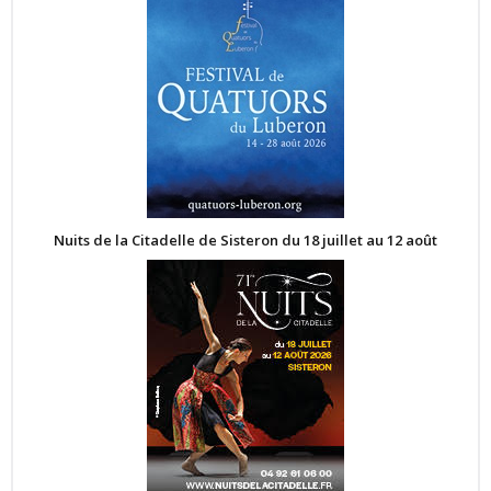
Nuits de la Citadelle de Sisteron du 18 juillet au 12 août