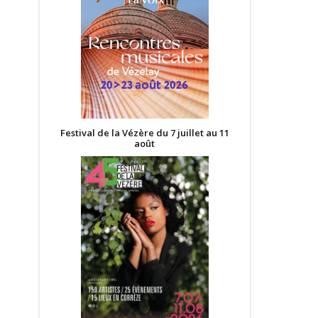
Festival de la Vézère du 7 juillet au 11
août