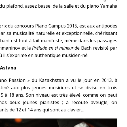
du plafond, assez basse, de la salle et du piano Yamaha
nd prix du concours Piano Campus 2015, est aux antipodes
ar sa musicalité naturelle et exceptionnelle, chérissant
hant est tout à fait manifeste, même dans les passages
hmaninov et le
Prélude en si mineur
de Bach revisité par
ù il s’exprime en authentique musicien-né.
’Astana
ano Passion » du Kazakhstan a vu le jour en 2013, à
estiné aux plus jeunes musiciens et se divise en trois
 15 à 18 ans. Son niveau est très élevé, comme on peut
 nos deux jeunes pianistes ; à l’écoute aveugle, on
ants de 12 et 14 ans qui sont au clavier…