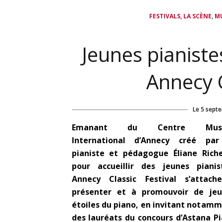
,
,
FESTIVALS
LA SCÈNE
MU
Jeunes pianiste
Annecy C
Le
5 sept
Emanant du Centre Musi
International d’Annecy créé par
pianiste et pédagogue Éliane Rich
pour accueillir des jeunes pianis
Annecy Classic Festival s’attach
présenter et à promouvoir de jeu
étoiles du piano, en invitant notam
des lauréats du concours d’Astana P