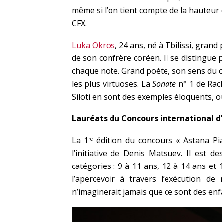
même si l’on tient compte de la hauteur 
CFX.
Luka Okros
, 24 ans, né à Tbilissi, gra
de son confrère coréen. Il se distingue p
chaque note. Grand poète, son sens du c
les plus virtuoses. La
Sonate
n° 1 de Rac
Siloti en sont des exemples éloquents, o
Lauréats du Concours international d
La 1
édition du concours « Astana Pi
re
l’initiative de Denis Matsuev. Il est d
catégories : 9 à 11 ans, 12 à 14 ans et
l’apercevoir à travers l’exécution de
n’imaginerait jamais que ce sont des enf