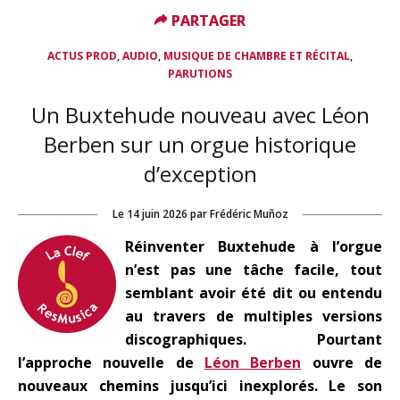
PARTAGER
PARTAGER
,
,
,
ACTUS PROD
AUDIO
MUSIQUE DE CHAMBRE ET RÉCITAL
PARUTIONS
Un Buxtehude nouveau avec Léon
Berben sur un orgue historique
d’exception
Le
14 juin 2026
par
Frédéric Muñoz
Réinventer Buxtehude à l’orgue
n’est pas une tâche facile, tout
semblant avoir été dit ou entendu
au travers de multiples versions
discographiques. Pourtant
l’approche nouvelle de
Léon Berben
ouvre de
nouveaux chemins jusqu’ici inexplorés. Le son