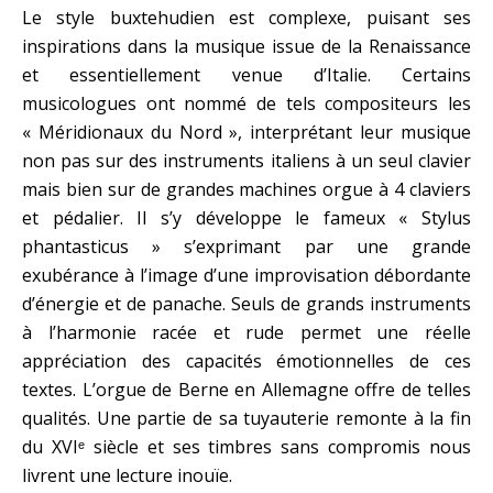
Le style buxtehudien est complexe, puisant ses
inspirations dans la musique issue de la Renaissance
et essentiellement venue d’Italie. Certains
musicologues ont nommé de tels compositeurs les
« Méridionaux du Nord », interprétant leur musique
non pas sur des instruments italiens à un seul clavier
mais bien sur de grandes machines orgue à 4 claviers
et pédalier. Il s’y développe le fameux « Stylus
phantasticus » s’exprimant par une grande
exubérance à l’image d’une improvisation débordante
d’énergie et de panache. Seuls de grands instruments
à l’harmonie racée et rude permet une réelle
appréciation des capacités émotionnelles de ces
textes. L’orgue de Berne en Allemagne offre de telles
qualités. Une partie de sa tuyauterie remonte à la fin
du XVIᵉ siècle et ses timbres sans compromis nous
livrent une lecture inouïe.