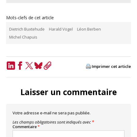
Mots-clefs de cet article
Dietrich Buxtehude
Harald Vogel
Léon Berben
Michel Chapuis
Imprimer cet article
LinkedIn
Facebook
Twitter
Bluesky
Copy
Link
Laisser un commentaire
Votre adresse e-mail ne sera pas publiée.
Les champs obligatoires sont indiqués avec
*
Commentaire
*