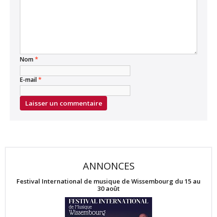
Nom
*
E-mail
*
ANNONCES
Festival International de musique de Wissembourg du 15 au
30 août