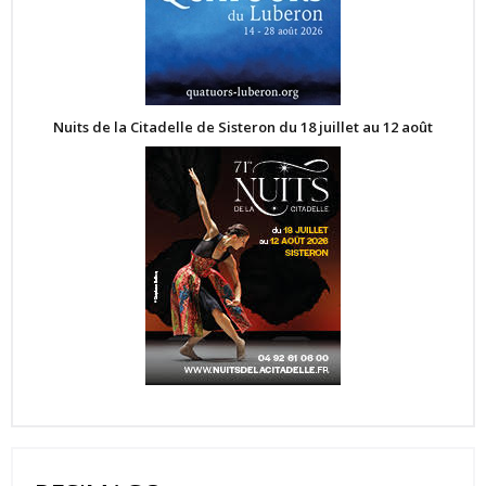
Nuits de la Citadelle de Sisteron du 18 juillet au 12 août