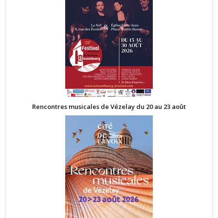
Rencontres musicales de Vézelay du 20 au 23 août