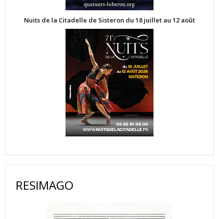
Nuits de la Citadelle de Sisteron du 18 juillet au 12 août
RESIMAGO