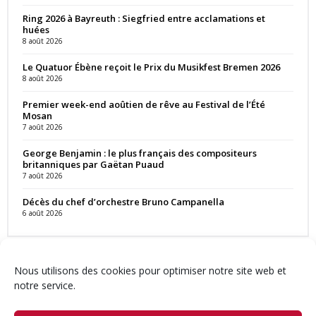
Ring 2026 à Bayreuth : Siegfried entre acclamations et
huées
8 août 2026
Le Quatuor Ébène reçoit le Prix du Musikfest Bremen 2026
8 août 2026
Premier week-end aoûtien de rêve au Festival de l’Été
Mosan
7 août 2026
George Benjamin : le plus français des compositeurs
britanniques par Gaëtan Puaud
7 août 2026
Décès du chef d’orchestre Bruno Campanella
6 août 2026
Nous utilisons des cookies pour optimiser notre site web et
notre service.
Contact
Qui sommes-nous ?
Équipe
Newsletter
Annonces