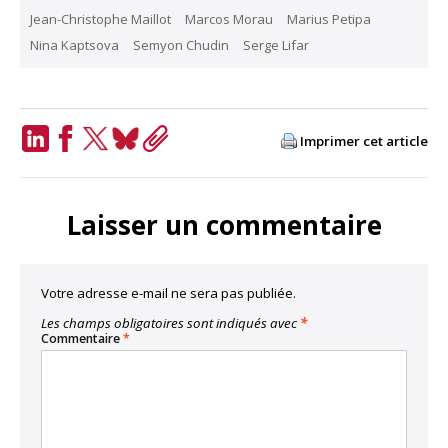
Jean-Christophe Maillot
Marcos Morau
Marius Petipa
Nina Kaptsova
Semyon Chudin
Serge Lifar
Imprimer cet article
LinkedIn
Facebook
Twitter
Bluesky
Copy
Link
Laisser un commentaire
Votre adresse e-mail ne sera pas publiée.
Les champs obligatoires sont indiqués avec
*
Commentaire
*