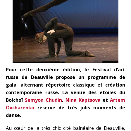
Pour cette deuxième édition, le Festival d’art
russe de Deauville propose un programme de
gala, alternant répertoire classique et création
contemporaine russe. La venue des étoiles du
Bolchoï
Semyon Chudin
,
Nina Kaptsova
et
Artem
Ovcharenko
réserve de très jolis moments de
danse.
Au cœur de la très chic cité balnéaire de Deauville,