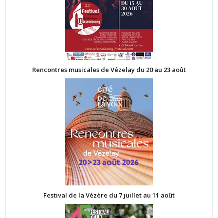
Rencontres musicales de Vézelay du 20 au 23 août
Festival de la Vézère du 7 juillet au 11 août