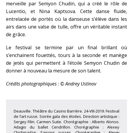
merveille par Semyon Chudin, qui a créé le rôle de
Lucentio, et Nina Kaptsova. Cette danse fluide,
entrelacée de portés où la danseuse s’élève dans les
airs dans une valse de tulle, offre un véritable instant
de grâce.
Le festival se termine par un final brillant où
s’enchainent fouettés, tours à la seconde et manège
de jetés qui permettent à l’étoile Semyon Chudin de
donner à nouveau la mesure de son talent.
Crédits photographiques : © Andrey Ustinov
Deauville. Théâtre du Casino Barrière. 24-VIII-2019. Festival
de l’art russe. Soirée gala des étoiles. Direction artistique :
Sergey Filin. Carmen Suite. Chorégraphie : Alberto Alonso.
Adagio du ballet Cendrillon. Chorégraphie : Alexey
Chichinadze. Saisons russes. Chorégraphie : Alexei