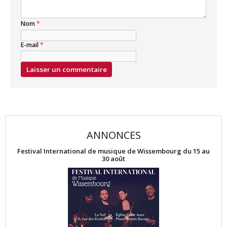
Nom
*
E-mail
*
ANNONCES
Festival International de musique de Wissembourg du 15 au
30 août