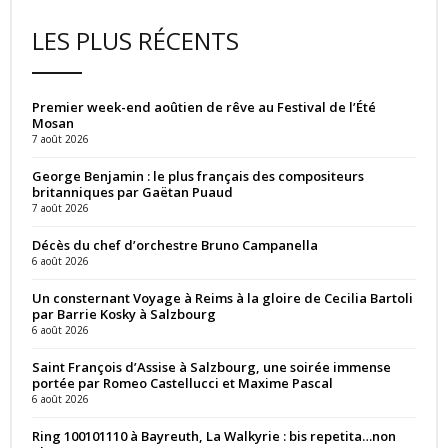
LES PLUS RÉCENTS
Premier week-end aoûtien de rêve au Festival de l’Été
Mosan
7 août 2026
George Benjamin : le plus français des compositeurs
britanniques par Gaëtan Puaud
7 août 2026
Décès du chef d’orchestre Bruno Campanella
6 août 2026
Un consternant Voyage à Reims à la gloire de Cecilia Bartoli
par Barrie Kosky à Salzbourg
6 août 2026
Saint François d’Assise à Salzbourg, une soirée immense
portée par Romeo Castellucci et Maxime Pascal
6 août 2026
Ring 100101110 à Bayreuth, La Walkyrie : bis repetita…non