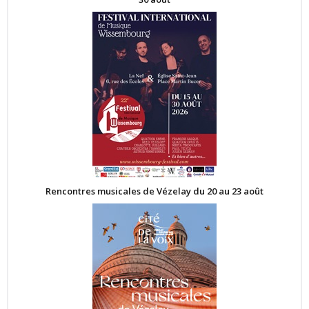
Rencontres musicales de Vézelay du 20 au 23 août