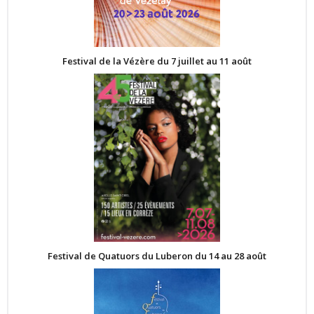
Festival de la Vézère du 7 juillet au 11 août
Festival de Quatuors du Luberon du 14 au 28 août