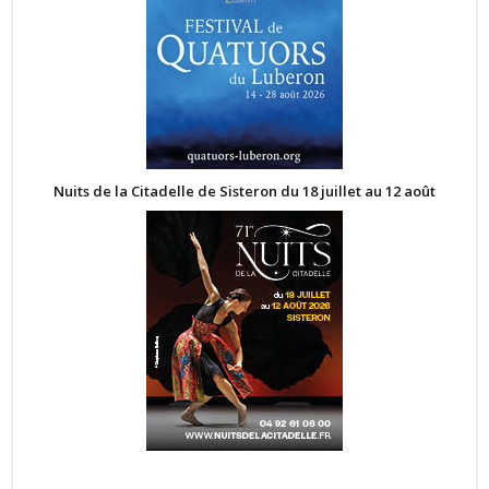
Nuits de la Citadelle de Sisteron du 18 juillet au 12 août