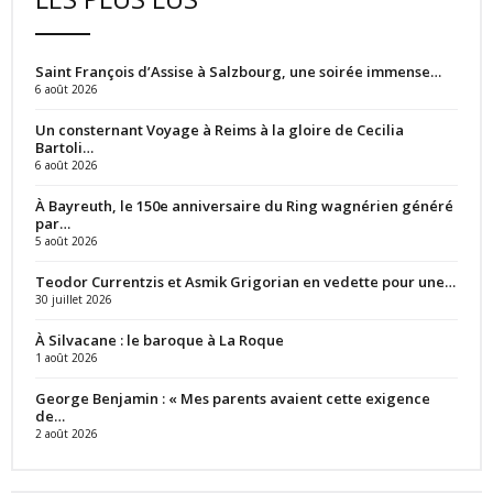
Saint François d’Assise à Salzbourg, une soirée immense…
6 août 2026
Un consternant Voyage à Reims à la gloire de Cecilia
Bartoli…
6 août 2026
À Bayreuth, le 150e anniversaire du Ring wagnérien généré
par…
5 août 2026
Teodor Currentzis et Asmik Grigorian en vedette pour une…
30 juillet 2026
À Silvacane : le baroque à La Roque
1 août 2026
George Benjamin : « Mes parents avaient cette exigence
de…
2 août 2026