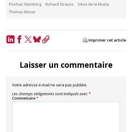
Pinchas Steinberg
Richard Strauss
Silvia de la Muela
Thomas Moser
Imprimer cet article
LinkedIn
Facebook
Twitter
Bluesky
Copy
Link
Laisser un commentaire
Votre adresse e-mail ne sera pas publiée.
Les champs obligatoires sont indiqués avec
*
Commentaire
*