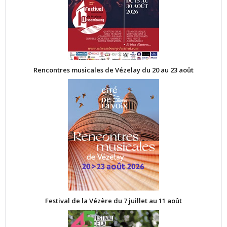
Rencontres musicales de Vézelay du 20 au 23 août
Festival de la Vézère du 7 juillet au 11 août