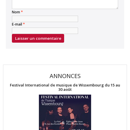
Nom
*
E-mail
*
ANNONCES
Festival International de musique de Wissembourg du 15 au
30 août