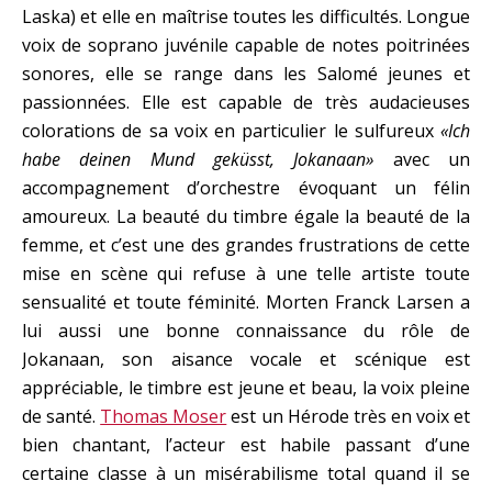
Laska) et elle en maîtrise toutes les difficultés. Longue
voix de soprano juvénile capable de notes poitrinées
sonores, elle se range dans les Salomé jeunes et
passionnées. Elle est capable de très audacieuses
colorations de sa voix en particulier le sulfureux
«Ich
habe deinen Mund geküsst, Jokanaan»
avec un
accompagnement d’orchestre évoquant un félin
amoureux. La beauté du timbre égale la beauté de la
femme, et c’est une des grandes frustrations de cette
mise en scène qui refuse à une telle artiste toute
sensualité et toute féminité. Morten Franck Larsen a
lui aussi une bonne connaissance du rôle de
Jokanaan, son aisance vocale et scénique est
appréciable, le timbre est jeune et beau, la voix pleine
de santé.
Thomas Moser
est un Hérode très en voix et
bien chantant, l’acteur est habile passant d’une
certaine classe à un misérabilisme total quand il se