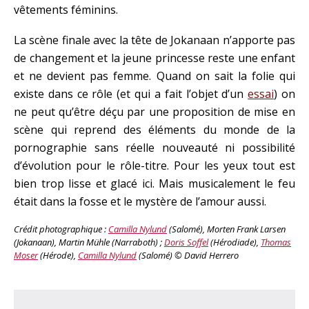
vêtements féminins.
La scène finale avec la tête de Jokanaan n’apporte pas
de changement et la jeune princesse reste une enfant
et ne devient pas femme. Quand on sait la folie qui
existe dans ce rôle (et qui a fait l’objet d’un
essai
) on
ne peut qu’être déçu par une proposition de mise en
scène qui reprend des éléments du monde de la
pornographie sans réelle nouveauté ni possibilité
d’évolution pour le rôle-titre. Pour les yeux tout est
bien trop lisse et glacé ici. Mais musicalement le feu
était dans la fosse et le mystère de l’amour aussi.
Crédit photographique :
Camilla Nylund
(Salomé), Morten Frank Larsen
(Jokanaan), Martin Mühle (Narraboth) ;
Doris Soffel
(Hérodiade),
Thomas
Moser
(Hérode),
Camilla Nylund
(Salomé) © David Herrero