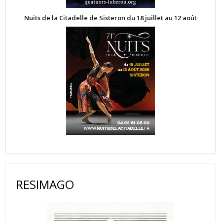
Nuits de la Citadelle de Sisteron du 18 juillet au 12 août
RESIMAGO