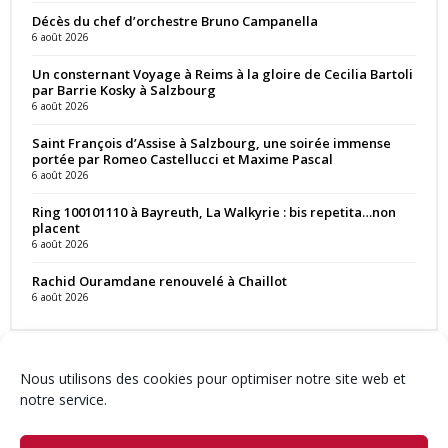
Décès du chef d’orchestre Bruno Campanella
6 août 2026
Un consternant Voyage à Reims à la gloire de Cecilia Bartoli
par Barrie Kosky à Salzbourg
6 août 2026
Saint François d’Assise à Salzbourg, une soirée immense
portée par Romeo Castellucci et Maxime Pascal
6 août 2026
Ring 100101110 à Bayreuth, La Walkyrie : bis repetita…non
placent
6 août 2026
Rachid Ouramdane renouvelé à Chaillot
6 août 2026
Nous utilisons des cookies pour optimiser notre site web et
notre service.
Contact
Qui sommes-nous ?
Équipe
Newsletter
Annonces
Crédits & Mentions
Politique de cookies (UE)