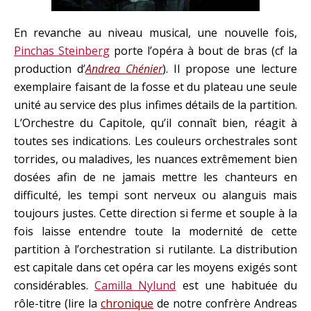
En revanche au niveau musical, une nouvelle fois,
Pinchas Steinberg
porte l’opéra à bout de bras (cf la
production d’
Andrea Chénier
). Il propose une lecture
exemplaire faisant de la fosse et du plateau une seule
unité au service des plus infimes détails de la partition.
L’Orchestre du Capitole, qu’il connaît bien, réagit à
toutes ses indications. Les couleurs orchestrales sont
torrides, ou maladives, les nuances extrêmement bien
dosées afin de ne jamais mettre les chanteurs en
difficulté, les tempi sont nerveux ou alanguis mais
toujours justes. Cette direction si ferme et souple à la
fois laisse entendre toute la modernité de cette
partition à l’orchestration si rutilante. La distribution
est capitale dans cet opéra car les moyens exigés sont
considérables.
Camilla Nylund
est une habituée du
rôle-titre (lire la
chronique
de notre confrère Andreas