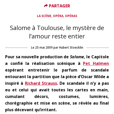
PARTAGER
PARTAGER
,
,
LA SCÈNE
OPÉRA
OPÉRAS
Salome à Toulouse, le mystère de
l’amour reste entier
Le
25 mai 2009
par
Hubert Stoecklin
Pour sa nouvelle production de
Salome
, le Capitole
a confié la réalisation scénique à
Pet Halmen
espérant entretenir le parfum de scandale
entourant la partition que la pièce d’Oscar Wilde a
inspiré à
Richard Strauss
. De scandale il n’y a pas
eu et celui qui avait toutes les cartes en main,
cumulant décors, costumes, lumières,
chorégraphie et mise en scène, se révèle au final
plus décevant qu’irritant.