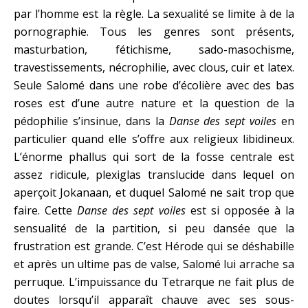
par l’homme est la règle. La sexualité se limite à de la
pornographie. Tous les genres sont présents,
masturbation, fétichisme, sado-masochisme,
travestissements, nécrophilie, avec clous, cuir et latex.
Seule Salomé dans une robe d’écolière avec des bas
roses est d’une autre nature et la question de la
pédophilie s’insinue, dans la
Danse des sept voiles
en
particulier quand elle s’offre aux religieux libidineux.
L’énorme phallus qui sort de la fosse centrale est
assez ridicule, plexiglas translucide dans lequel on
aperçoit Jokanaan, et duquel Salomé ne sait trop que
faire. Cette
Danse des sept voiles
est si opposée à la
sensualité de la partition, si peu dansée que la
frustration est grande. C’est Hérode qui se déshabille
et après un ultime pas de valse, Salomé lui arrache sa
perruque. L’impuissance du Tetrarque ne fait plus de
doutes lorsqu’il apparaît chauve avec ses sous-