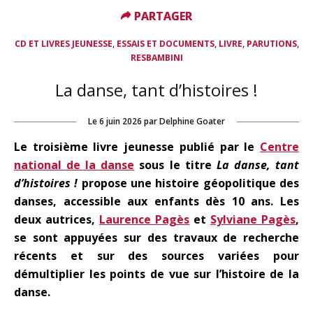
PARTAGER
PARTAGER
,
,
,
,
CD ET LIVRES JEUNESSE
ESSAIS ET DOCUMENTS
LIVRE
PARUTIONS
RESBAMBINI
La danse, tant d’histoires !
Le
6 juin 2026
par
Delphine Goater
Le troisième livre jeunesse publié par le
Centre
national de la danse
sous le titre
La danse, tant
d’histoires !
propose une histoire géopolitique des
danses, accessible aux enfants dès 10 ans. Les
deux autrices,
Laurence Pagès
et
Sylviane Pagès
,
se sont appuyées sur des travaux de recherche
récents et sur des sources variées pour
démultiplier les points de vue sur l’histoire de la
danse.