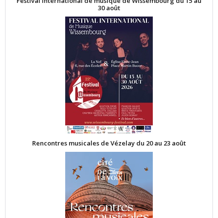
Festival International de musique de Wissembourg du 15 au
30 août
Rencontres musicales de Vézelay du 20 au 23 août