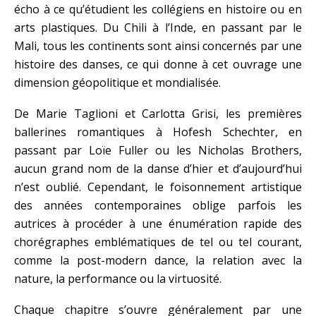
écho à ce qu’étudient les collégiens en histoire ou en
arts plastiques. Du Chili à l’Inde, en passant par le
Mali, tous les continents sont ainsi concernés par une
histoire des danses, ce qui donne à cet ouvrage une
dimension géopolitique et mondialisée.
De Marie Taglioni et Carlotta Grisi, les premières
ballerines romantiques à Hofesh Schechter, en
passant par Loïe Fuller ou les Nicholas Brothers,
aucun grand nom de la danse d’hier et d’aujourd’hui
n’est oublié. Cependant, le foisonnement artistique
des années contemporaines oblige parfois les
autrices à procéder à une énumération rapide des
chorégraphes emblématiques de tel ou tel courant,
comme la post-modern dance, la relation avec la
nature, la performance ou la virtuosité.
Chaque chapitre s’ouvre généralement par une