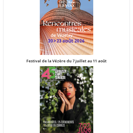
Festival de la Vézère du 7 juillet au 11 août