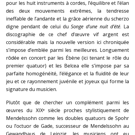
pour les huit instruments à cordes, l’équilibre et l’élan
des deux mouvements extrêmes, la tendresse
ineffable de l’andante et la grâce aérienne du scherzo
digne pendant de celui du
Songe d’une nuit d’été
. La
discographie de ce chef d’œuvre vif argent est
considérable mais la nouvelle version ici chroniquée
s’impose d’emblée parmi les meilleures. Longuement
rôdée en concert par les Ébène (ici tenant le rôle du
premier quatuor) et les Belcea elle s’impose par sa
parfaite homogénéité, l’élégance et la fluidité de leur
jeu et ce rayonnement juvénile et joyeux qui forme la
signature du musicien.
Plutôt que de chercher un complément parmi les
œuvres du XIXᵉ siècle proches stylistiquement de
Mendelssohn comme les doubles quatuors de Spohr
ou l’octuor de Gade, successeur de Mendelssohn au
Gewandhaus de Leipzig, les musiciens ont eu