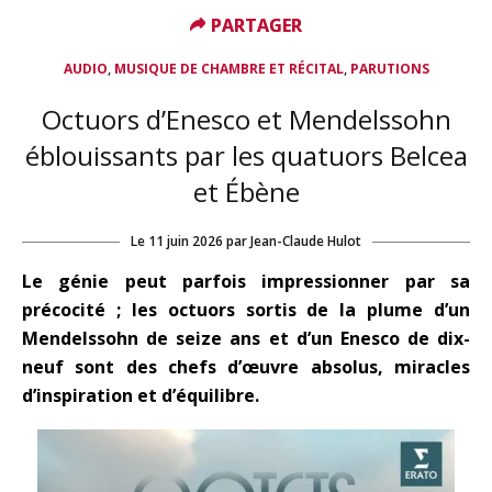
PARTAGER
PARTAGER
,
,
AUDIO
MUSIQUE DE CHAMBRE ET RÉCITAL
PARUTIONS
Octuors d’Enesco et Mendelssohn
éblouissants par les quatuors Belcea
et Ébène
Le
11 juin 2026
par
Jean-Claude Hulot
Le génie peut parfois impressionner par sa
précocité ; les octuors sortis de la plume d’un
Mendelssohn de seize ans et d’un Enesco de dix-
neuf sont des chefs d’œuvre absolus, miracles
d’inspiration et d’équilibre.