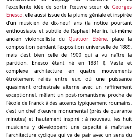
l’excellente idée de sortir l’œuvre sœur de
Georges
Enesco
, elle aussi issue de la plume géniale et inspirée
d’un musicien de dix-neuf ans (la notice pourtant
enthousiaste et subtile de Raphaël Merlin, lui-même
ancien violoncelliste du
Quatuor Ébène
, place la
composition pendant l’exposition universelle de 1889,
mais c’est bien celle de 1900 qui a vu naître la
partition, Enesco étant né en 1881 !). Vaste et
complexe architecture en quatre mouvements
étroitement reliés entre eux, où une puissance
quasiment orchestrale alterne avec un raffinement
exceptionnel, mêlant un post-romantisme proche de
l’école de Franck à des accents typiquement roumains,
c’est un chef d’œuvre monumental (près de quarante
minutes) et hautement inspiré ; à nouveau, les huit
musiciens y développent une capacité à maîtriser
l’architecture cyclique qui va de pair avec un sens du