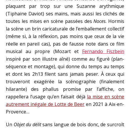
plaquant par trop sur une Suzanne arythmique
(Tiphaine Daviot) ses mains, mais aussi les clichés de
toutes les mises en scène passées des
Noces
. Hormis
la scène un brin caricaturale de l’emballement collectif
(même si, à la réflexion, pas moins que ceux de la vie
réelle en pareil cas), pas de fausse note dans ce film
musical au propre (Mozart et
Fernando Fiszbein
inspiré par son illustre aîné) comme au figuré (plan-
séquence et montage), qui donne du temps au temps
et dont les 2h13 filent sans jamais peser. À ceux qui
trouveront exagérée la scénographie (finalement
hilarante) des phallus promise par l’affiche, on
rappellera l’usage qu’en faisait déjà
la mise en scène
autrement inégale de Lotte de Beer
en 2021 à Aix-en-
Provence…
Un
Objet du délit
sans langue de bois donc, de surcroît