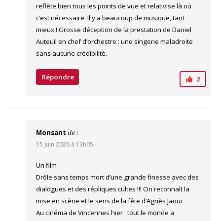
reflète bien tous les points de vue et relativise là où
c’est nécessaire. Il y a beaucoup de musique, tant
mieux ! Grosse déception de la prestation de Daniel
Auteuil en chef d’orchestre : une singerie maladroite
sans aucune crédibilité.
Répondre
2
Monsant
dit :
15 juin 2026 à 13h05
Un film
Drôle sans temps mort d’une grande finesse avec des
dialogues et des répliques cultes !!! On reconnaît la
mise en scène et le sens de la fête d’Agnès Jaoui
Au cinéma de Vincennes hier : tout le monde a