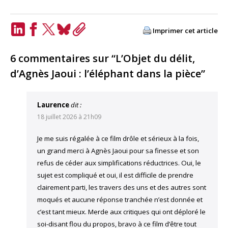
Imprimer cet article
LinkedIn
Facebook
Twitter
Bluesky
Copy
Link
6 commentaires sur “L’Objet du délit,
d’Agnès Jaoui : l’éléphant dans la pièce”
Laurence
dit :
18 juillet 2026 à 21h09
Je me suis régalée à ce film drôle et sérieux à la fois,
un grand merci à Agnès Jaoui pour sa finesse et son
refus de céder aux simplifications réductrices. Oui, le
sujet est compliqué et oui, il est difficile de prendre
clairement parti, les travers des uns et des autres sont
moqués et aucune réponse tranchée n’est donnée et
c’est tant mieux. Merde aux critiques qui ont déploré le
soi-disant flou du propos, bravo à ce film d’être tout