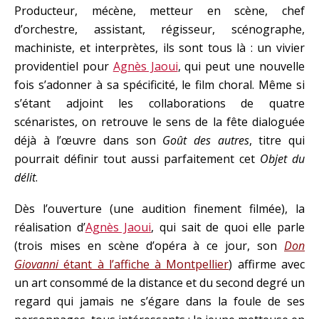
Producteur, mécène, metteur en scène, chef
d’orchestre, assistant, régisseur, scénographe,
machiniste, et interprètes, ils sont tous là : un vivier
providentiel pour
Agnès Jaoui
, qui peut une nouvelle
fois s’adonner à sa spécificité, le film choral. Même si
s’étant adjoint les collaborations de quatre
scénaristes, on retrouve le sens de la fête dialoguée
déjà à l’œuvre dans son
Goût des autres
, titre qui
pourrait définir tout aussi parfaitement cet
Objet du
délit
.
Dès l’ouverture (une audition finement filmée), la
réalisation d’
Agnès Jaoui
, qui sait de quoi elle parle
(trois mises en scène d’opéra à ce jour, son
Don
Giovanni
étant à l’affiche à Montpellier
) affirme avec
un art consommé de la distance et du second degré un
regard qui jamais ne s’égare dans la foule de ses