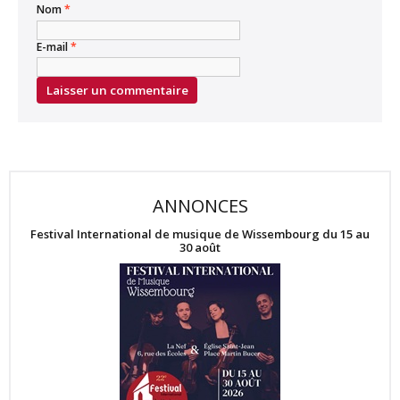
Nom
*
E-mail
*
ANNONCES
Festival International de musique de Wissembourg du 15 au
30 août