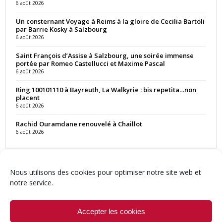
6 août 2026
Un consternant Voyage à Reims à la gloire de Cecilia Bartoli
par Barrie Kosky à Salzbourg
6 août 2026
Saint François d’Assise à Salzbourg, une soirée immense
portée par Romeo Castellucci et Maxime Pascal
6 août 2026
Ring 100101110 à Bayreuth, La Walkyrie : bis repetita…non
placent
6 août 2026
Rachid Ouramdane renouvelé à Chaillot
6 août 2026
Nous utilisons des cookies pour optimiser notre site web et
notre service.
Contact
Qui sommes-nous ?
Équipe
Newsletter
Annonces
Crédits & Mentions
Politique de cookies (UE)
Accepter les cookies