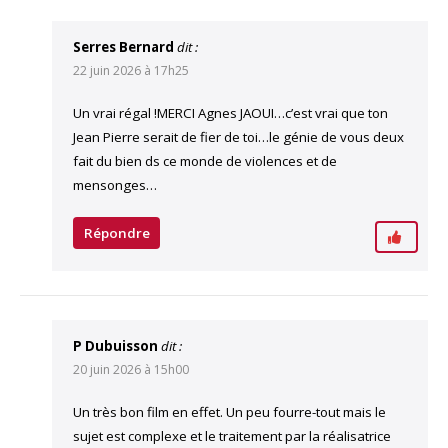
Serres Bernard
dit :
22 juin 2026 à 17h25
Un vrai régal !MERCI Agnes JAOUI…c’est vrai que ton
Jean Pierre serait de fier de toi…le génie de vous deux
fait du bien ds ce monde de violences et de
mensonges…
Répondre
P Dubuisson
dit :
20 juin 2026 à 15h00
Un très bon film en effet. Un peu fourre-tout mais le
sujet est complexe et le traitement par la réalisatrice