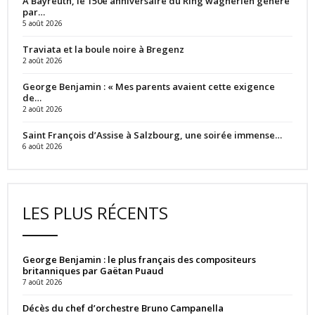
À Bayreuth, le 150e anniversaire du Ring wagnérien généré
par…
5 août 2026
Traviata et la boule noire à Bregenz
2 août 2026
George Benjamin : « Mes parents avaient cette exigence
de…
2 août 2026
Saint François d’Assise à Salzbourg, une soirée immense…
6 août 2026
LES PLUS RÉCENTS
George Benjamin : le plus français des compositeurs
britanniques par Gaëtan Puaud
7 août 2026
Décès du chef d’orchestre Bruno Campanella