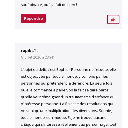
sauf binaire, ouf ça fait du bien !
Répondre
ropib
dit :
6 juillet 2026 à 23h41
L’objet du délit, c’est Sophie ! Personne ne l’écoute, elle
est objectivée par tout le monde, y compris par les
personnes qui prétendent la défendre. La seule fois
où elle commence à parler, on la fait se taire parce
qu’elle veut témoigner d’un traumatisme d’enfance qui
n’intéresse personne. La fin tisse des résolutions qui
ne sont qu’une multiplication des diversions. Sophie,
tout le monde s’en moque. Et je ne trouve aucune
critique qui s’intéresse réellement au personnage, tout