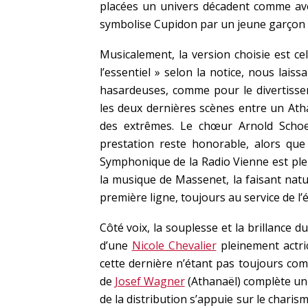
placées un univers décadent comme avec
symbolise Cupidon par un jeune garçon
Musicalement, la version choisie est c
l’essentiel » selon la notice, nous lai
hasardeuses, comme pour le divertisse
les deux dernières scènes entre un Ath
des extrêmes. Le chœur Arnold Scho
prestation reste honorable, alors que
Symphonique de la Radio Vienne est plei
la musique de Massenet, la faisant natu
première ligne, toujours au service de l
Côté voix, la souplesse et la brillance 
d’une
Nicole Chevalier
pleinement actri
cette dernière n’étant pas toujours co
de
Josef Wagner
(Athanaël) complète un 
de la distribution s’appuie sur le charis