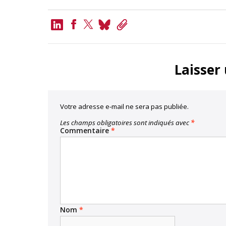
LinkedIn
Bluesky
Copy
Link
Facebook
Twitter
Laisser
Votre adresse e-mail ne sera pas publiée.
Les champs obligatoires sont indiqués avec
*
Commentaire
*
Nom
*