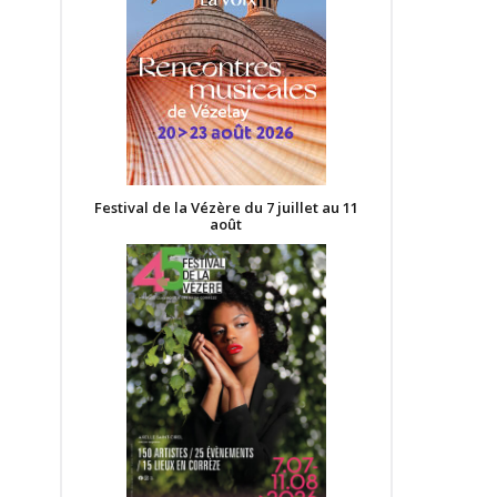
Festival de la Vézère du 7 juillet au 11
août