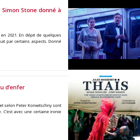
 de Simon Stone donné à
x en 2021. En dépit de quelques
it par certains aspects. Donné
u d’enfer
t selon Peter Konwitschny sont
 C’est avec une certaine ironie