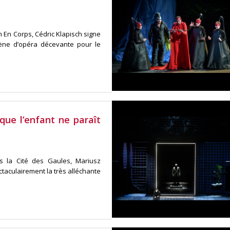
m En Corps, Cédric Klapisch signe
ène d’opéra décevante pour le
ue l’enfant ne paraît
s la Cité des Gaules, Mariusz
taculairement la très alléchante