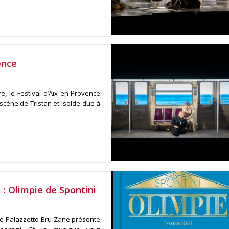
ence
, le Festival d’Aix en Provence
scène de Tristan et Isolde due à
 : Olimpie de Spontini
 le Palazzetto Bru Zane présente