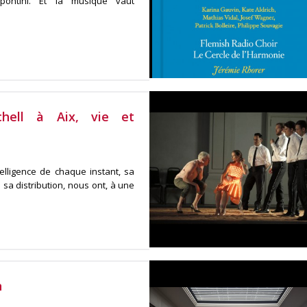
pontini. Et la musique vaut
hell à Aix, vie et
telligence de chaque instant, sa
 sa distribution, nous ont, à une
n