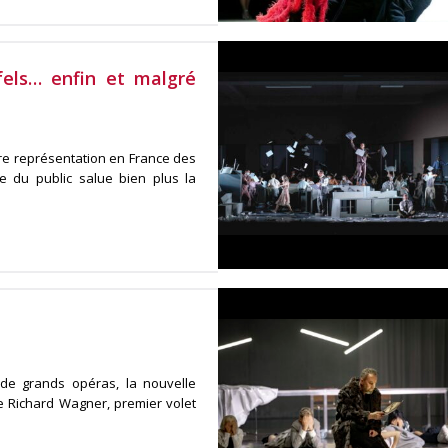
fels… enfin et malgré
re représentation en France des
e du public salue bien plus la
 de grands opéras, la nouvelle
e Richard Wagner, premier volet