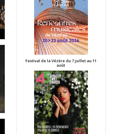
Festival de la Vézère du 7 juillet au 11
août