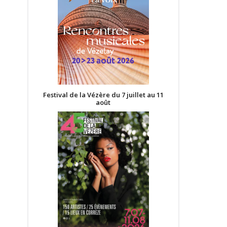
Festival de la Vézère du 7 juillet au 11
août