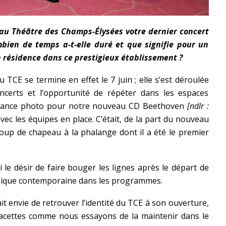
 au Théâtre des Champs-Élysées votre dernier concert
bien de temps a-t-elle duré et que signifie pour un
n résidence dans ce prestigieux établissement ?
 TCE se termine en effet le 7 juin ; elle s’est déroulée
ncerts et l’opportunité de répéter dans les espaces
 séance photo pour notre nouveau CD Beethoven
[ndlr :
avec les équipes en place. C’était, de la part du nouveau
coup de chapeau à la phalange dont il a été le premier
ui le désir de faire bouger les lignes après le départ de
usique contemporaine dans les programmes.
it envie de retrouver l’identité du TCE à son ouverture,
 facettes comme nous essayons de la maintenir dans le