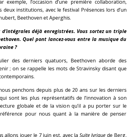
r exemple, l’occasion d’une première collaboration,
deux institutions, avec le festival Présences lors d’un
chubert, Beethoven et Aperghis.
 d’intégrales déjà enregistrées. Vous sortez un triple
eethoven. Quel pont lancez-vous entre la musique du
raine ?
ulier des derniers quatuors, Beethoven aborde des
enir ; on se rappelle les mots de Stravinsky disant que
 contemporains.
 nous penchons depuis plus de 20 ans sur les derniers
i sont les plus représentatifs de l’innovation à son
ecture globale et de la vision qu’il a pu porter sur le
e référence pour nous quant à la manière de penser
allons jouer le 7 juin est, avec la
Suite lyrique
de Berg,