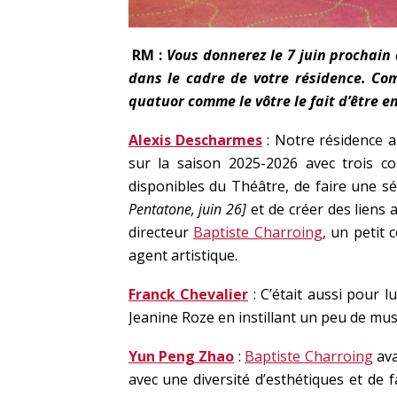
RM :
Vous donnerez le 7 juin prochain
dans le cadre de votre résidence. Com
quatuor comme le vôtre le fait d’être e
Alexis Descharmes
: Notre résidence au
sur la saison 2025-2026 avec trois co
disponibles du Théâtre, de faire une
Pentatone, juin 26]
et de créer des liens 
directeur
Baptiste Charroing
, un petit 
agent artistique.
Franck Chevalier
: C’était aussi pour l
Jeanine Roze en instillant un peu de m
Yun Peng Zhao
:
Baptiste Charroing
ava
avec une diversité d’esthétiques et de