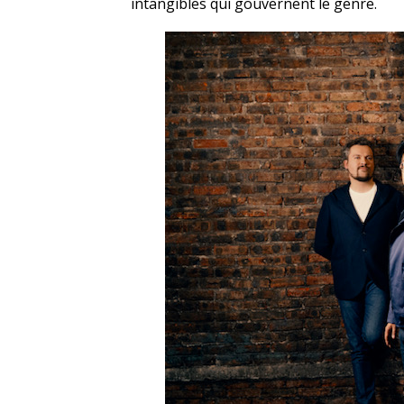
intangibles qui gouvernent le genre.