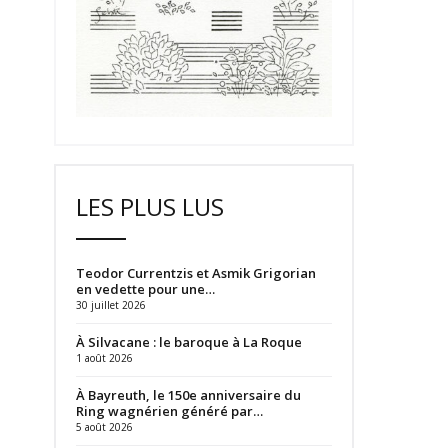
LES PLUS LUS
Teodor Currentzis et Asmik Grigorian
en vedette pour une…
30 juillet 2026
À Silvacane : le baroque à La Roque
1 août 2026
À Bayreuth, le 150e anniversaire du
Ring wagnérien généré par…
5 août 2026