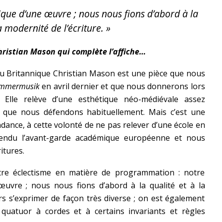
tique d’une œuvre ; nous nous fions d’abord à la
a modernité de l’écriture. »
hristian Mason qui complète l’affiche…
u Britannique Christian Mason est une pièce que nous
Kammermusik
en avril dernier et que nous donnerons lors
. Elle relève d’une esthétique néo-médiévale assez
ns que nous défendons habituellement. Mais c’est une
dance, à cette volonté de ne pas relever d’une école en
fendu l’avant-garde académique européenne et nous
itures.
e éclectisme en matière de programmation : notre
œuvre ; nous nous fions d’abord à la qualité et à la
urs s’exprimer de façon très diverse ; on est également
u quatuor à cordes et à certains invariants et règles