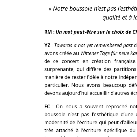
« Notre boussole n’est pas l’esthé
qualité et à l
RM :
Un mot peut-être sur le choix de C
YZ
:
Towards a not yet remembered past
d
avons créée au
Wittener Tage für neue 
de ce concert en création française
surprenante, qui diffère des partitio
manière de rester fidèle à notre indépen
particulier. Nous avons beaucoup dé
devons aujourd’hui accueillir d’autres écr
FC
: On nous a souvent reproché notr
boussole n’est pas l’esthétique d’une 
modernité de l’écriture qui peut d’aille
très attaché à l’écriture spécifique d