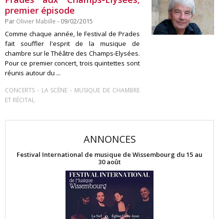
premier épisode
Par
Olivier Mabille
- 09/02/2015
Comme chaque année, le Festival de Prades
fait souffler l'esprit de la musique de
chambre sur le Théâtre des Champs-Elysées.
Pour ce premier concert, trois quintettes sont
réunis autour du ...
-
-
CONCERTS
LA SCÈNE
MUSIQUE DE CHAMBRE
ET RÉCITAL
ANNONCES
Festival International de musique de Wissembourg du 15 au
30 août