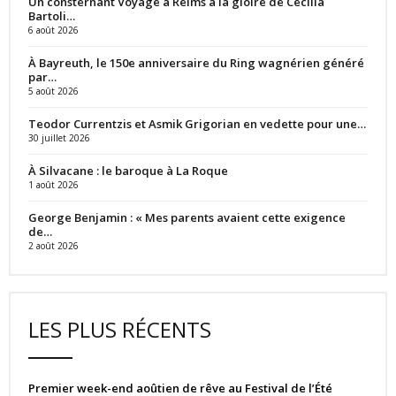
Un consternant Voyage à Reims à la gloire de Cecilia
Bartoli…
6 août 2026
À Bayreuth, le 150e anniversaire du Ring wagnérien généré
par…
5 août 2026
Teodor Currentzis et Asmik Grigorian en vedette pour une…
30 juillet 2026
À Silvacane : le baroque à La Roque
1 août 2026
George Benjamin : « Mes parents avaient cette exigence
de…
2 août 2026
LES PLUS RÉCENTS
Premier week-end aoûtien de rêve au Festival de l’Été