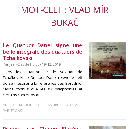
MOT-CLEF : VLADIMÍR
BUKAČ
Le Quatuor Danel signe une
belle intégrale des quatuors de
Tchaïkovski
Par
Jean-Claude Hulot
- 19/12/2019
Dans les quatuors et le sextuor de
Tchaïkovski, le Quatuor Danel relève le défi
de se mesurer à la référence des Borodine.
Moins connus que les six symphonies et
certains concertos ou ...
-
-
AUDIO
MUSIQUE DE CHAMBRE ET RÉCITAL
PARUTIONS
Prades aux Champs-Elysées,