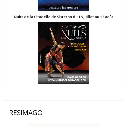
Nuits de la Citadelle de Sisteron du 18 juillet au 12 août
RESIMAGO