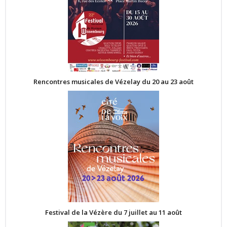
Rencontres musicales de Vézelay du 20 au 23 août
Festival de la Vézère du 7 juillet au 11 août