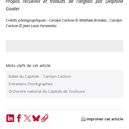
Propos recueillis et traduits de l’anglais par Delphine
Goater
Crédits photographiques : Carolyn Carlson © Matthew Brookes ; Carolyn
Carlson © Jean-Louis Fernandez
Mots-clefs de cet article
Ballet du Capitole
Carolyn Carlson
Entretiens Chorégraphes
Orchestre national du Capitole de Toulouse
Imprimer cet article
LinkedIn
Facebook
Twitter
Bluesky
Copy