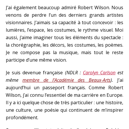
J’ai également beaucoup admiré Robert Wilson. Nous
venons de perdre l’un des derniers grands artistes
visionnaires. J’aimais sa capacité à tout concevoir : les
lumières, l’espace, les costumes, le rythme visuel. Moi
aussi, j’aime imaginer tous les éléments du spectacle :
la chorégraphie, les décors, les costumes, les poèmes.
Je ne compose pas la musique, mais tout le reste
participe d’une même vision.
Je suis devenue française
(NDLR :
Carolyn Carlson
est
même
membre de l’Académie des Beaux-Arts
).
J’ai
aujourd’hui un passeport français. Comme Robert
Wilson, j’ai connu l’essentiel de ma carrière en Europe.
Il y a ici quelque chose de très particulier : une histoire,
une culture, une poésie qui continuent de m’inspirer
profondément.