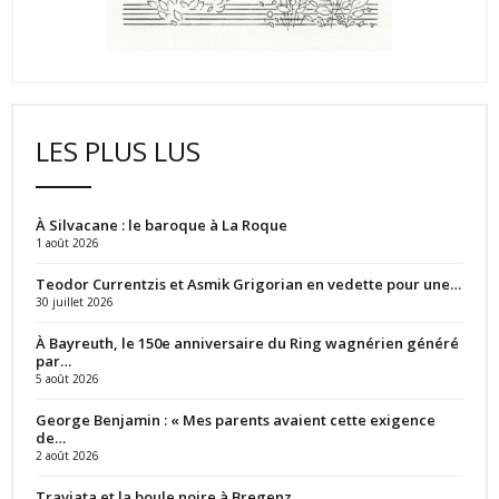
LES PLUS LUS
À Silvacane : le baroque à La Roque
1 août 2026
Teodor Currentzis et Asmik Grigorian en vedette pour une…
30 juillet 2026
À Bayreuth, le 150e anniversaire du Ring wagnérien généré
par…
5 août 2026
George Benjamin : « Mes parents avaient cette exigence
de…
2 août 2026
Traviata et la boule noire à Bregenz