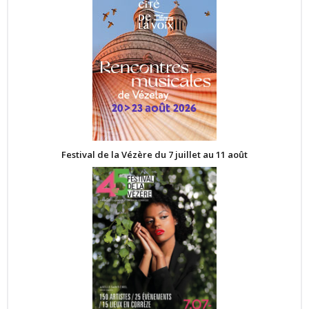
Festival de la Vézère du 7 juillet au 11 août