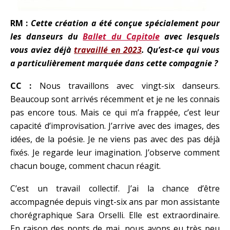
RM :
Cette création a été conçue spécialement pour
les danseurs du
Ballet du Capitole
avec lesquels
vous aviez déjà
travaillé en 2023
. Qu’est-ce qui vous
a particulièrement marquée dans cette compagnie ?
CC :
Nous travaillons avec vingt-six danseurs.
Beaucoup sont arrivés récemment et je ne les connais
pas encore tous. Mais ce qui m’a frappée, c’est leur
capacité d’improvisation. J’arrive avec des images, des
idées, de la poésie. Je ne viens pas avec des pas déjà
fixés. Je regarde leur imagination. J’observe comment
chacun bouge, comment chacun réagit.
C’est un travail collectif. J’ai la chance d’être
accompagnée depuis vingt-six ans par mon assistante
chorégraphique Sara Orselli. Elle est extraordinaire.
En raison des ponts de mai, nous avons eu très peu