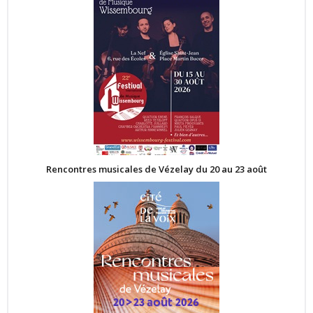
Rencontres musicales de Vézelay du 20 au 23 août