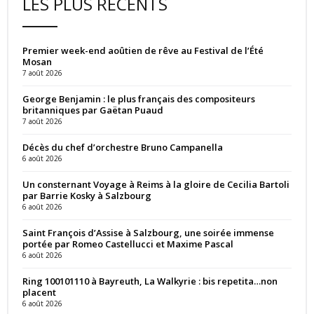
LES PLUS RÉCENTS
Premier week-end aoûtien de rêve au Festival de l’Été
Mosan
7 août 2026
George Benjamin : le plus français des compositeurs
britanniques par Gaëtan Puaud
7 août 2026
Décès du chef d’orchestre Bruno Campanella
6 août 2026
Un consternant Voyage à Reims à la gloire de Cecilia Bartoli
par Barrie Kosky à Salzbourg
6 août 2026
Saint François d’Assise à Salzbourg, une soirée immense
portée par Romeo Castellucci et Maxime Pascal
6 août 2026
Ring 100101110 à Bayreuth, La Walkyrie : bis repetita…non
placent
6 août 2026