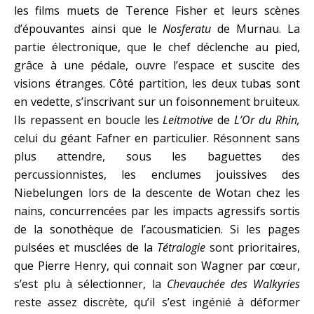
les films muets de Terence Fisher et leurs scènes
d’épouvantes ainsi que le
Nosferatu
de Murnau. La
partie électronique, que le chef déclenche au pied,
grâce à une pédale, ouvre l’espace et suscite des
visions étranges. Côté partition, les deux tubas sont
en vedette, s’inscrivant sur un foisonnement bruiteux.
Ils repassent en boucle les
Leitmotive
de
L’Or du Rhin,
celui du géant Fafner en particulier. Résonnent sans
plus attendre, sous les baguettes des
percussionnistes, les enclumes jouissives des
Niebelungen lors de la descente de Wotan chez les
nains, concurrencées par les impacts agressifs sortis
de la sonothèque de l’acousmaticien. Si les pages
pulsées et musclées de la
Tétralogie
sont prioritaires,
que Pierre Henry, qui connait son Wagner par cœur,
s’est plu à sélectionner, la
Chevauchée des Walkyries
reste assez discrète, qu’il s’est ingénié à déformer