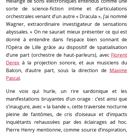
mélange de sons électroniques entendus comme une
sorte de science-fiction intime et d’articulations
orchestrales venant d’un autre « Dracula », j’ai nommé
Wagner, extraordinaire investigateur de sensations
abyssales. » On ne saurait mieux présenter ce qui est
donné à entendre dans l’espace bien sonnant de
l’Opéra de Lille grâce au dispositif de spatialisation
d’une part (orchestre de haut-parleurs), avec
Florent
Derex
à la projection sonore, et aux musiciens du
Balcon, d’autre part, sous la direction de
Maxime
Pascal
.
Une voix qui hurle, un rire sardonique et les
manifestations bruyantes d’un orage : c’est ainsi que
s’inaugure, avec « la bande », cette traversée nocturne
pleine de fantômes, de cris d’oiseaux et d’impacts
inquiétants rehaussées par des éclairages ad hoc.
Pierre Henry mentionne, comme source d’inspiration,