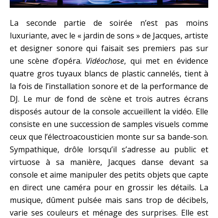
La seconde partie de soirée n’est pas moins
luxuriante, avec le « jardin de sons » de Jacques, artiste
et designer sonore qui faisait ses premiers pas sur
une scène d’opéra.
Vidéochose
, qui met en évidence
quatre gros tuyaux blancs de plastic cannelés, tient à
la fois de l’installation sonore et de la performance de
DJ. Le mur de fond de scène et trois autres écrans
disposés autour de la console accueillent la vidéo. Elle
consiste en une succession de samples visuels comme
ceux que l’électroacousticien monte sur sa bande-son.
Sympathique, drôle lorsqu’il s’adresse au public et
virtuose à sa manière, Jacques danse devant sa
console et aime manipuler des petits objets que capte
en direct une caméra pour en grossir les détails. La
musique, dûment pulsée mais sans trop de décibels,
varie ses couleurs et ménage des surprises. Elle est