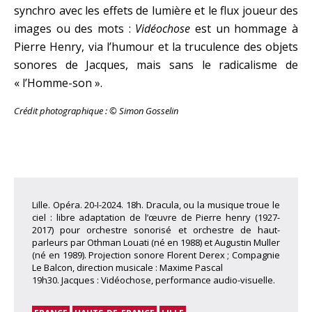
synchro avec les effets de lumière et le flux joueur des
images ou des mots :
Vidéochose
est un hommage à
Pierre Henry, via l’humour et la truculence des objets
sonores de Jacques, mais sans le radicalisme de
« l’Homme-son ».
Crédit photographique : © Simon Gosselin
Lille. Opéra. 20-I-2024. 18h. Dracula, ou la musique troue le
ciel : libre adaptation de l’œuvre de Pierre henry (1927-
2017) pour orchestre sonorisé et orchestre de haut-
parleurs par Othman Louati (né en 1988) et Augustin Muller
(né en 1989). Projection sonore Florent Derex ; Compagnie
Le Balcon, direction musicale : Maxime Pascal
19h30. Jacques : Vidéochose, performance audio-visuelle.