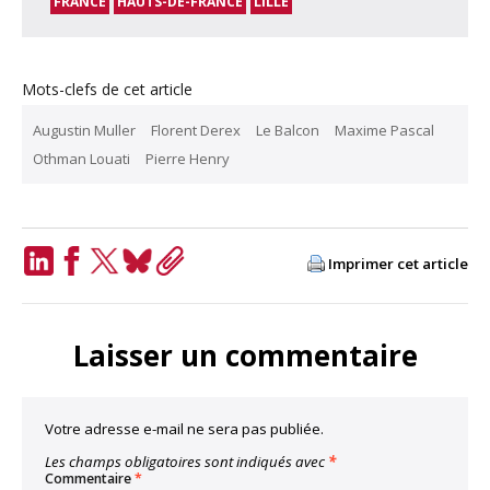
FRANCE
HAUTS-DE-FRANCE
LILLE
Mots-clefs de cet article
Augustin Muller
Florent Derex
Le Balcon
Maxime Pascal
Othman Louati
Pierre Henry
Imprimer cet article
LinkedIn
Facebook
Twitter
Bluesky
Copy
Link
Laisser un commentaire
Votre adresse e-mail ne sera pas publiée.
Les champs obligatoires sont indiqués avec
*
Commentaire
*