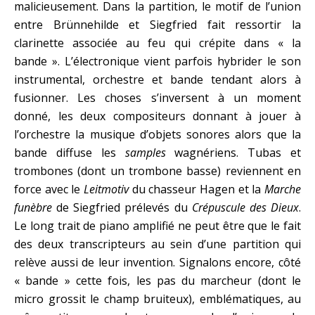
malicieusement. Dans la partition, le motif de l’union
entre Brünnehilde et Siegfried fait ressortir la
clarinette associée au feu qui crépite dans « la
bande ». L’électronique vient parfois hybrider le son
instrumental, orchestre et bande tendant alors à
fusionner. Les choses s’inversent à un moment
donné, les deux compositeurs donnant à jouer à
l’orchestre la musique d’objets sonores alors que la
bande diffuse les
samples
wagnériens. Tubas et
trombones (dont un trombone basse) reviennent en
force avec le
Leitmotiv
du chasseur Hagen et la
Marche
funèbre
de Siegfried prélevés du
Crépuscule des Dieux
.
Le long trait de piano amplifié ne peut être que le fait
des deux transcripteurs au sein d’une partition qui
relève aussi de leur invention. Signalons encore, côté
« bande » cette fois, les pas du marcheur (dont le
micro grossit le champ bruiteux), emblématiques, au