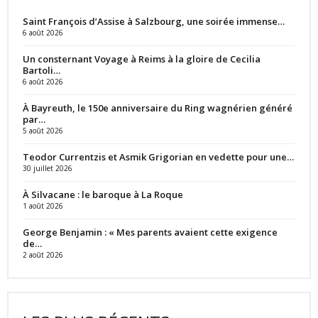
Saint François d’Assise à Salzbourg, une soirée immense…
6 août 2026
Un consternant Voyage à Reims à la gloire de Cecilia
Bartoli…
6 août 2026
À Bayreuth, le 150e anniversaire du Ring wagnérien généré
par…
5 août 2026
Teodor Currentzis et Asmik Grigorian en vedette pour une…
30 juillet 2026
À Silvacane : le baroque à La Roque
1 août 2026
George Benjamin : « Mes parents avaient cette exigence
de…
2 août 2026