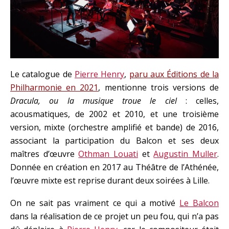
Le catalogue de
Pierre Henry
,
paru aux Éditions de la
Philharmonie en 2021
, mentionne trois versions de
Dracula, ou la musique troue le ciel
: celles,
acousmatiques, de 2002 et 2010, et une troisième
version, mixte (orchestre amplifié et bande) de 2016,
associant la participation du Balcon et ses deux
maîtres d’œuvre
Othman Louati
et
Augustin Muller
.
Donnée en création en 2017 au Théâtre de l’Athénée,
l’œuvre mixte est reprise durant deux soirées à Lille.
On ne sait pas vraiment ce qui a motivé
Le Balcon
dans la réalisation de ce projet un peu fou, qui n’a pas