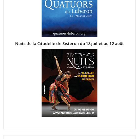
Nuits de la Citadelle de Sisteron du 18 juillet au 12 août