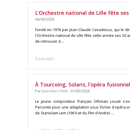
L’Orchestre national de Lille fête ses
04/06/2026
Fondé en 1976 par Jean-Claude Casadesus, qui le di
l'Orchestre national de Lille fête cette année ses 50 a
de retrouver à ...
FLASH INFO
À Tourcoing, Solaris, l’opéra fusionn
Par
Jean-Marc Petit
- 01/05/2026
Le jeune compositeur français Othman Louati s'es
Perconte pour une adaptation sous forme d'opéra-vi
de Stanislam Lem (1961) et du film d'Andreï ...