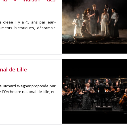
re créée il y a 45 ans par Jean-
ruments historiques, désormais
al de Lille
on de Richard Wagner proposée par
l'Orchestre national de Lille, en