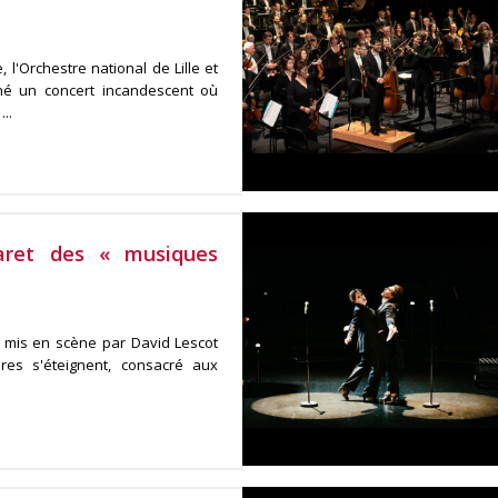
, l'Orchestre national de Lille et
nné un concert incandescent où
..
baret des « musiques
et mis en scène par David Lescot
res s'éteignent, consacré aux