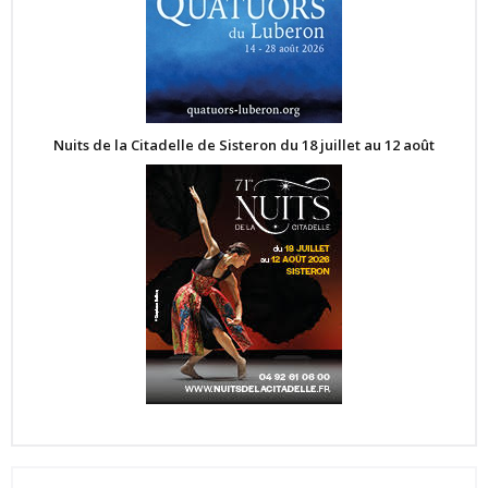
Nuits de la Citadelle de Sisteron du 18 juillet au 12 août