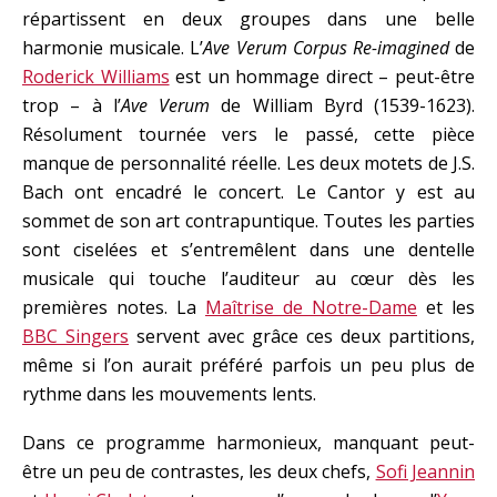
répartissent en deux groupes dans une belle
harmonie musicale. L’
Ave Verum Corpus Re-imagined
de
Roderick Williams
est un hommage direct – peut-être
trop – à l’
Ave Verum
de William Byrd (1539-1623).
Résolument tournée vers le passé, cette pièce
manque de personnalité réelle. Les deux motets de J.S.
Bach ont encadré le concert. Le Cantor y est au
sommet de son art contrapuntique. Toutes les parties
sont ciselées et s’entremêlent dans une dentelle
musicale qui touche l’auditeur au cœur dès les
premières notes. La
Maîtrise de Notre-Dame
et les
BBC Singers
servent avec grâce ces deux partitions,
même si l’on aurait préféré parfois un peu plus de
rythme dans les mouvements lents.
Dans ce programme harmonieux, manquant peut-
être un peu de contrastes, les deux chefs,
Sofi Jeannin