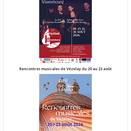
Rencontres musicales de Vézelay du 20 au 23 août