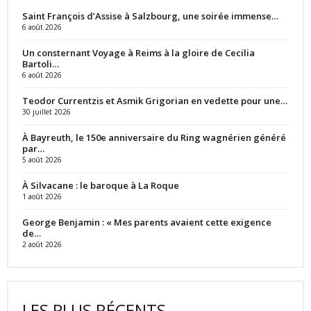
Saint François d’Assise à Salzbourg, une soirée immense…
6 août 2026
Un consternant Voyage à Reims à la gloire de Cecilia
Bartoli…
6 août 2026
Teodor Currentzis et Asmik Grigorian en vedette pour une…
30 juillet 2026
À Bayreuth, le 150e anniversaire du Ring wagnérien généré
par…
5 août 2026
À Silvacane : le baroque à La Roque
1 août 2026
George Benjamin : « Mes parents avaient cette exigence
de…
2 août 2026
LES PLUS RÉCENTS