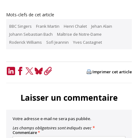
Mots-clefs de cet article
BBC Singers
Frank Martin
Henri Chalet
Jehan Alain
Johann Sebastian Bach
Maîtrise de Notre-Dame
Roderick Williams
Sofi Jeannin
Yves Castagnet
Imprimer cet article
LinkedIn
Facebook
Twitter
Bluesky
Copy
Link
Laisser un commentaire
Votre adresse e-mail ne sera pas publiée.
Les champs obligatoires sont indiqués avec
*
Commentaire
*