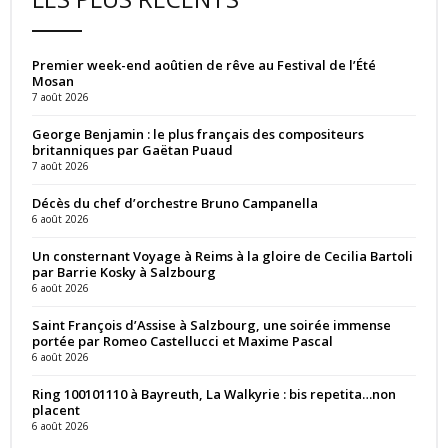
Premier week-end aoûtien de rêve au Festival de l’Été
Mosan
7 août 2026
George Benjamin : le plus français des compositeurs
britanniques par Gaëtan Puaud
7 août 2026
Décès du chef d’orchestre Bruno Campanella
6 août 2026
Un consternant Voyage à Reims à la gloire de Cecilia Bartoli
par Barrie Kosky à Salzbourg
6 août 2026
Saint François d’Assise à Salzbourg, une soirée immense
portée par Romeo Castellucci et Maxime Pascal
6 août 2026
Ring 100101110 à Bayreuth, La Walkyrie : bis repetita…non
placent
6 août 2026