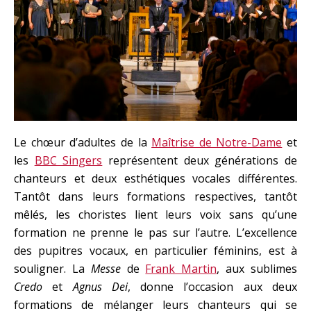
Le chœur d’adultes de la
Maîtrise de Notre-Dame
et
les
BBC Singers
représentent deux générations de
chanteurs et deux esthétiques vocales différentes.
Tantôt dans leurs formations respectives, tantôt
mêlés, les choristes lient leurs voix sans qu’une
formation ne prenne le pas sur l’autre. L’excellence
des pupitres vocaux, en particulier féminins, est à
souligner. La
Messe
de
Frank Martin
, aux sublimes
Credo
et
Agnus Dei
, donne l’occasion aux deux
formations de mélanger leurs chanteurs qui se