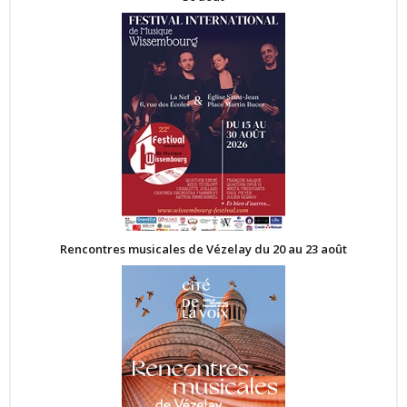
Rencontres musicales de Vézelay du 20 au 23 août