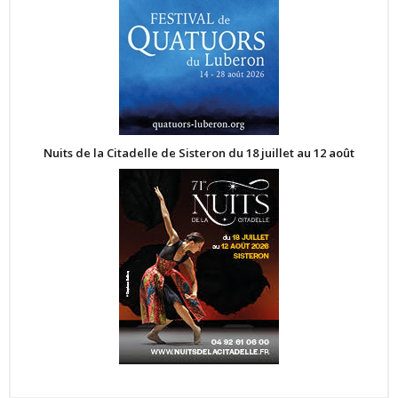
Nuits de la Citadelle de Sisteron du 18 juillet au 12 août