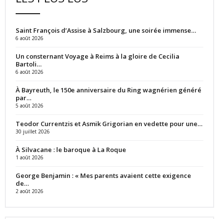
Saint François d’Assise à Salzbourg, une soirée immense…
6 août 2026
Un consternant Voyage à Reims à la gloire de Cecilia
Bartoli…
6 août 2026
À Bayreuth, le 150e anniversaire du Ring wagnérien généré
par…
5 août 2026
Teodor Currentzis et Asmik Grigorian en vedette pour une…
30 juillet 2026
À Silvacane : le baroque à La Roque
1 août 2026
George Benjamin : « Mes parents avaient cette exigence
de…
2 août 2026