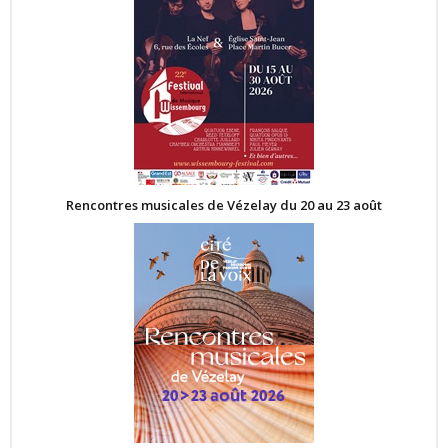
Rencontres musicales de Vézelay du 20 au 23 août