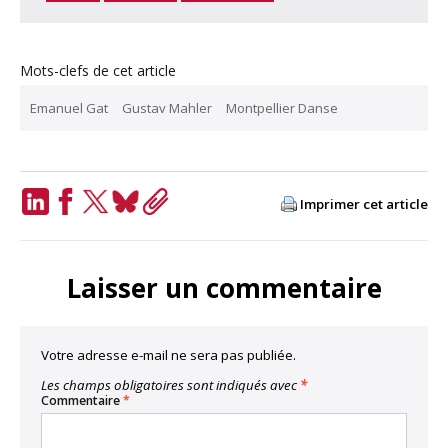
Mots-clefs de cet article
Emanuel Gat
Gustav Mahler
Montpellier Danse
Imprimer cet article
LinkedIn
Facebook
Twitter
Bluesky
Copy
Link
Laisser un commentaire
Votre adresse e-mail ne sera pas publiée.
Les champs obligatoires sont indiqués avec
*
Commentaire
*