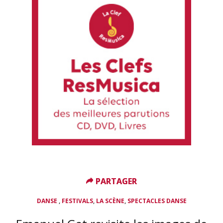
PARTAGER
PARTAGER
,
,
,
DANSE
FESTIVALS
LA SCÈNE
SPECTACLES DANSE