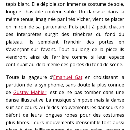
tapis blanc. Elle déploie son immense costume de soie,
longue chasuble couleur sable. Un danseur dans la
même tenue, imaginée par Inès Vicher, vient se placer
en miroir de sa partenaire. Puis petit à petit chacun
des interprètes surgit des ténèbres du fond du
plateau. Ils semblent franchir des portes en
s’avançant sur l’avant. Tout au long de la pièce ils
viendront ainsi de l’arrière comme si leur espace
continuait au-delà même des portes du fond de scène.
Toute la gageure d’
Emanuel Gat
en choisissant la
partition de la symphonie, sans doute la plus connue
de
Gustav Mahler
, est de ne pas tomber dans une
danse illustrative. La musique s’impose mais la danse
suit son cours. Au fil des mouvements les danseurs se
défont de leurs longues robes pour des costumes
plus libres. Leurs mouvements d’ensemble font aussi
place à des jaillissements de courts solos, presque