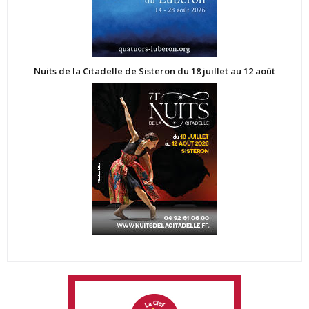
Nuits de la Citadelle de Sisteron du 18 juillet au 12 août