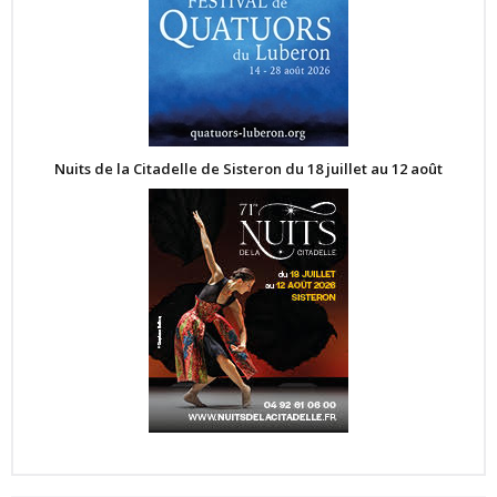
Nuits de la Citadelle de Sisteron du 18 juillet au 12 août