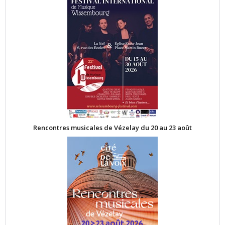
Rencontres musicales de Vézelay du 20 au 23 août