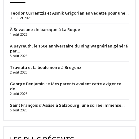
Teodor Currentzis et Asmik Grigorian en vedette pour une…
30 juillet 2026
À Silvacane : le baroque à La Roque
1 août 2026
À Bayreuth, le 150e anniversaire du Ring wagnérien généré
par…
5 août 2026
Traviata et la boule noire à Bregenz
2 août 2026
George Benjamin : « Mes parents avaient cette exigence
de…
2 août 2026
Saint François d’Assise à Salzbourg, une soirée immense…
6 août 2026