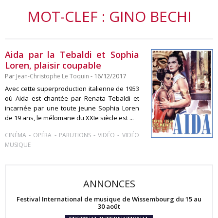
MOT-CLEF : GINO BECHI
Aida par la Tebaldi et Sophia
Loren, plaisir coupable
Par
Jean-Christophe Le Toquin
- 16/12/2017
Avec cette superproduction italienne de 1953
où Aida est chantée par Renata Tebaldi et
incarnée par une toute jeune Sophia Loren
de 19 ans, le mélomane du XXIe siècle est ...
-
-
-
-
CINÉMA
OPÉRA
PARUTIONS
VIDÉO
VIDÉO
MUSIQUE
ANNONCES
Festival International de musique de Wissembourg du 15 au
30 août