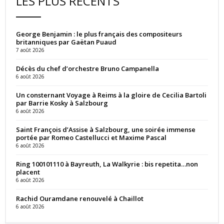
LES PLUS RÉCENTS
George Benjamin : le plus français des compositeurs
britanniques par Gaëtan Puaud
7 août 2026
Décès du chef d’orchestre Bruno Campanella
6 août 2026
Un consternant Voyage à Reims à la gloire de Cecilia Bartoli
par Barrie Kosky à Salzbourg
6 août 2026
Saint François d’Assise à Salzbourg, une soirée immense
portée par Romeo Castellucci et Maxime Pascal
6 août 2026
Ring 100101110 à Bayreuth, La Walkyrie : bis repetita…non
placent
6 août 2026
Rachid Ouramdane renouvelé à Chaillot
6 août 2026