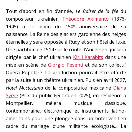
Tout d’abord en fin d’année,
Le Baiser de la fée
du
compositeur ukrainien
Théodore Akimento
(1876-
1945) à l’occasion du 150
anniversaire de sa
e
naissance. La Reine des glaciers gardienne des neiges
éternelles y sera opposée à Rudy et son hôtel de luxe.
Une partition de 1914 sur le conte d’Andersen qui sera
dirigée par le chef ukrainien
Kirill Karabits
dans une
mise en scène de
Giorgio Pesenti
et de son collectif
Opera Popolare. La production pourrait être offerte
par la suite à un théâtre ukrainien. Puis en avril 2027,
Hotel Moctezuma
de la compositrice mexicaine
Diana
Syrse
(Prix du public Fedora en 2025), en résidence à
Montpellier, mêlera musique classique,
contemporaine, électronique et instruments latino-
américains pour une plongée dans un hôtel vénitien
cadre du mariage d’une militante écologiste… La