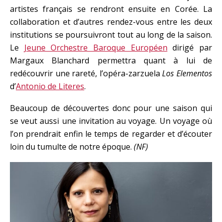
artistes français se rendront ensuite en Corée. La
collaboration et d’autres rendez-vous entre les deux
institutions se poursuivront tout au long de la saison.
Le
Jeune Orchestre Baroque Européen
dirigé par
Margaux Blanchard permettra quant à lui de
redécouvrir une rareté, l’opéra-zarzuela
Los Elementos
d’
Antonio de Literes
.
Beaucoup de découvertes donc pour une saison qui
se veut aussi une invitation au voyage. Un voyage où
l’on prendrait enfin le temps de regarder et d’écouter
loin du tumulte de notre époque.
(NF)