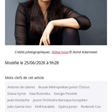
Crédits photographiques :
Diana Syrse
© Astrid Ackermann
Modifié le 25/06/2026 à 9h28
Mots-clefs de cet article
Antonio de Literes
Busan Metropolitan Junior Chorus
Diana Syrse
Ewa Rucinska
Giorgio Pesenti
Jean Hostache
Jeune Orchestre Baroque Européen
Julio García Vico
Kirill Karabits
Opéra Junior
Roderick Cox