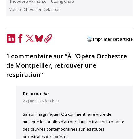
Théodore Akimento
Uzong Choe
Valérie Chevalier-Delacour
Imprimer cet article
LinkedIn
Facebook
Twitter
Bluesky
Copy
Link
1 commentaire sur “À l’Opéra Orchestre
de Montpellier, retrouver une
respiration”
Delacour
dit :
25 juin 2026 à 16h09
Saison magnifique ! Où comment faire vivre de
musique les publics d’aujourd’hui en traçant la beauté
des œuvres contemporaines sur les routes
ancestrales de l’opéra !!