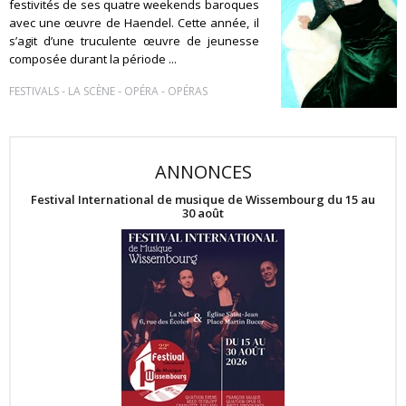
festivités de ses quatre weekends baroques
avec une œuvre de Haendel. Cette année, il
s’agit d’une truculente œuvre de jeunesse
composée durant la période ...
-
-
-
FESTIVALS
LA SCÈNE
OPÉRA
OPÉRAS
ANNONCES
Festival International de musique de Wissembourg du 15 au
30 août