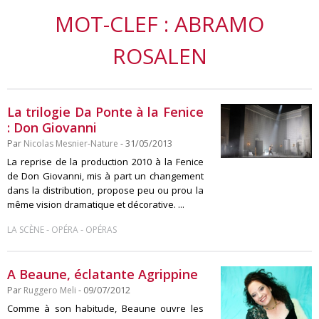
MOT-CLEF : ABRAMO
ROSALEN
La trilogie Da Ponte à la Fenice
: Don Giovanni
Par
Nicolas Mesnier-Nature
- 31/05/2013
La reprise de la production 2010 à la Fenice
de Don Giovanni, mis à part un changement
dans la distribution, propose peu ou prou la
même vision dramatique et décorative. ...
-
-
LA SCÈNE
OPÉRA
OPÉRAS
A Beaune, éclatante Agrippine
Par
Ruggero Meli
- 09/07/2012
Comme à son habitude, Beaune ouvre les