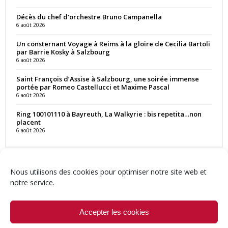
Décès du chef d’orchestre Bruno Campanella
6 août 2026
Un consternant Voyage à Reims à la gloire de Cecilia Bartoli
par Barrie Kosky à Salzbourg
6 août 2026
Saint François d’Assise à Salzbourg, une soirée immense
portée par Romeo Castellucci et Maxime Pascal
6 août 2026
Ring 100101110 à Bayreuth, La Walkyrie : bis repetita…non
placent
6 août 2026
Nous utilisons des cookies pour optimiser notre site web et
notre service.
Contact
Qui sommes-nous ?
Équipe
Newsletter
Annonces
Crédits & Mentions
Politique de cookies (UE)
Accepter les cookies