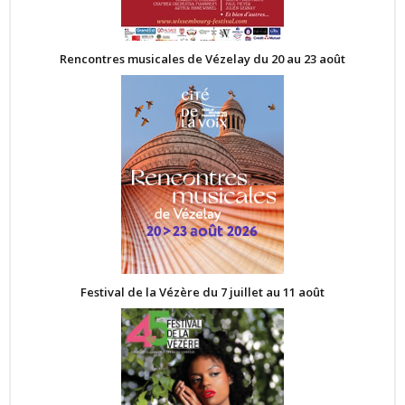
Rencontres musicales de Vézelay du 20 au 23 août
Festival de la Vézère du 7 juillet au 11 août