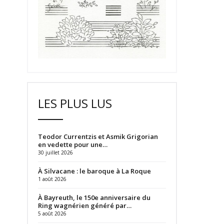
LES PLUS LUS
Teodor Currentzis et Asmik Grigorian
en vedette pour une…
30 juillet 2026
À Silvacane : le baroque à La Roque
1 août 2026
À Bayreuth, le 150e anniversaire du
Ring wagnérien généré par…
5 août 2026