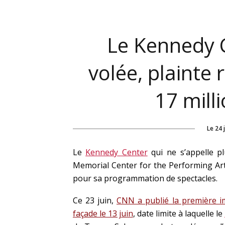
Le Kennedy 
volée, plainte 
17 mill
Le
24 
Le
Kennedy Center
qui ne s’appelle p
Memorial Center for the Performing Arts
pour sa programmation de spectacles.
Ce 23 juin,
CNN a publié la première 
façade le 13 juin
, date limite à laquelle le