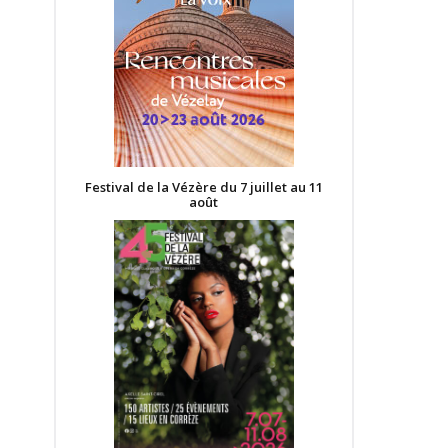
Festival de la Vézère du 7 juillet au 11
août