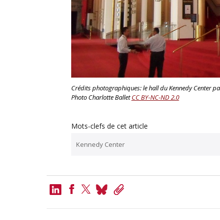
Crédits photographiques: le hall du Kennedy Center pa
Photo Charlotte Ballet
CC BY-NC-ND 2.0
Mots-clefs de cet article
Kennedy Center
LinkedIn
Bluesky
Copy
Link
Facebook
Twitter