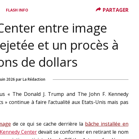
PARTAGER
FLASH INFO
Center entre image
rejetée et un procès à
ions de dollars
juin 2026
par
La Rédaction
lus « The Donald J. Trump and The John F. Kennedy
 » continue à faire l’actualité aux Etats-Unis mais pas
image
de ce qui se cache derrière la
bâche installée en
Kennedy Center
devait se conformer en retirant le nom