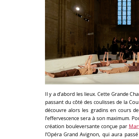
Il y a d’abord les lieux. Cette Grande Ch
passant du côté des coulisses de la Co
découvre alors les gradins
en cours de
l’effervescence sera à son maximum. Pou
création bouleversante conçue par
Mar
l’Opéra Grand Avignon, qui aura passé 