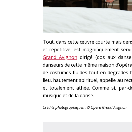
Tout, dans cette œuvre courte mais dens
et répétitive, est magnifiquement serv
Grand Avignon
dirigé (dos aux dans
danseurs de cette même maison d’opéra, à
de costumes fluides tout en dégradés b
lieu, hautement spirituel, appelle au r
et totalement athée. Comme si, par-de
musique et de la danse.
Crédits photographiques : © Opéra Grand Avignon