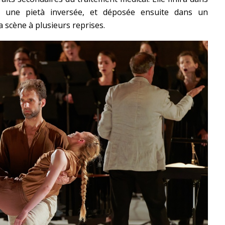
e une pietà inversée, et déposée ensuite dans un
a scène à plusieurs reprises.