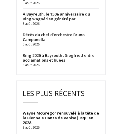
6 août 2026
À Bayreuth, le 150e anniversaire du
Ring wagnérien généré par…
5 août 2026
Décès du chef d’orchestre Bruno
Campanella
6 août 2026
Ring 2026 à Bayreuth : Siegfried entre
acclamations et huées
8 août 2026
LES PLUS RÉCENTS
Wayne McGregor renouvelé à la tête de
la Biennale Danza de Venise jusqu’en
2028
9 août 2026