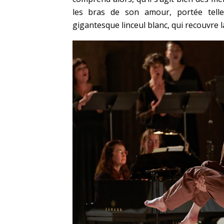
les bras de son amour, portée tell
gigantesque linceul blanc, qui recouvre l