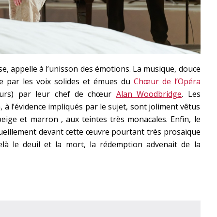
e, appelle à l’unisson des émotions. La musique, douce
ie par les voix solides et émues du
Chœur de l’Opéra
eurs) par leur chef de chœur
Alan Woodbridge
. Les
 l’évidence impliqués par le sujet, sont joliment vêtus
eige et marron , aux teintes très monacales. Enfin, le
ecueillement devant cette œuvre pourtant très prosaïque
là le deuil et la mort, la rédemption advenait de la