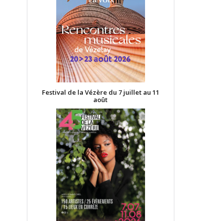
Festival de la Vézère du 7 juillet au 11
août