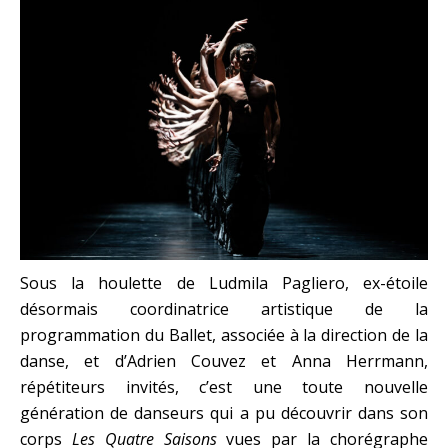
Sous la houlette de Ludmila Pagliero, ex-étoile
désormais coordinatrice artistique de la
programmation du Ballet, associée à la direction de la
danse, et d’Adrien Couvez et Anna Herrmann,
répétiteurs invités, c’est une toute nouvelle
génération de danseurs qui a pu découvrir dans son
corps
Les Quatre Saisons
vues par la chorégraphe