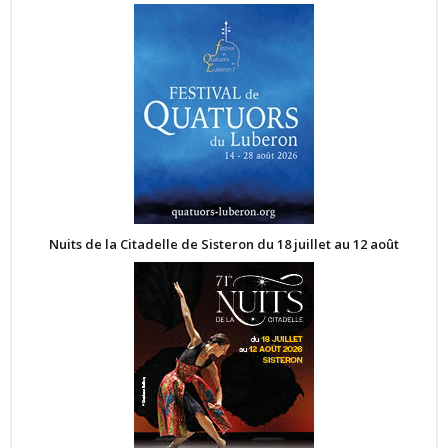
Nuits de la Citadelle de Sisteron du 18 juillet au 12 août