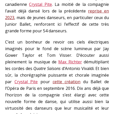
canadienne
Crystal Pite
. La moitié de la compagnie
l’avait déjà dansé lors de la précédente
reprise en
2023
, mais de jeunes danseurs, en particulier ceux du
Junior Ballet, renforcent ici l’effectif de cette très
grande forme pour 54 danseurs.
C’est un bonheur de revoir ces ciels électriques
imaginés pour le fond de scène lumineux par Jay
Gower Taylor et Tom Visser. D’écouter aussi
pleinement la musique de
Max Richter
démultipliant
les cordes des
Quatre Saisons
d’Antonio Vivaldi. Et bien
sûr, la chorégraphie puissante et chorale imaginée
par
Crystal Pite
pour
cette création
du Ballet de
l’Opéra de Paris en septembre 2016. Dix ans déjà que
l’horizon de la compagnie s’est élargi avec cette
nouvelle forme de danse, qui utilise aussi bien la
virtuosité des danseurs que leur musicalité et leur