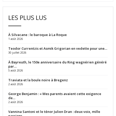
LES PLUS LUS
À Silvacane : le baroque à La Roque
1 août 2026
Teodor Currentzis et Asmik Grigorian en vedette pour une…
30 juillet 2026
À Bayreuth, le 150e anniversaire du Ring wagnérien généré
par…
5 août 2026
Traviata et la boule noire à Bregenz
2 août 2026
George Benjamin : « Mes parents avaient cette exigence
de…
2 août 2026
Vannina Santoni et le ténor Julien Dran : deux voix, mille
passions