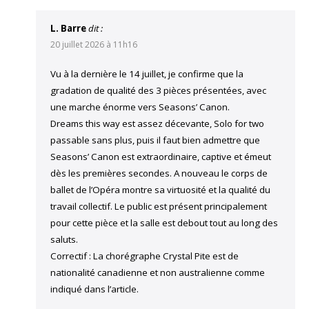
L. Barre
dit :
20 juillet 2026 à 11h16
Vu à la dernière le 14 juillet, je confirme que la
gradation de qualité des 3 pièces présentées, avec
une marche énorme vers Seasons’ Canon.
Dreams this way est assez décevante, Solo for two
passable sans plus, puis il faut bien admettre que
Seasons’ Canon est extraordinaire, captive et émeut
dès les premières secondes. A nouveau le corps de
ballet de l’Opéra montre sa virtuosité et la qualité du
travail collectif. Le public est présent principalement
pour cette pièce et la salle est debout tout au long des
saluts.
Correctif : La chorégraphe Crystal Pite est de
nationalité canadienne et non australienne comme
indiqué dans l’article.