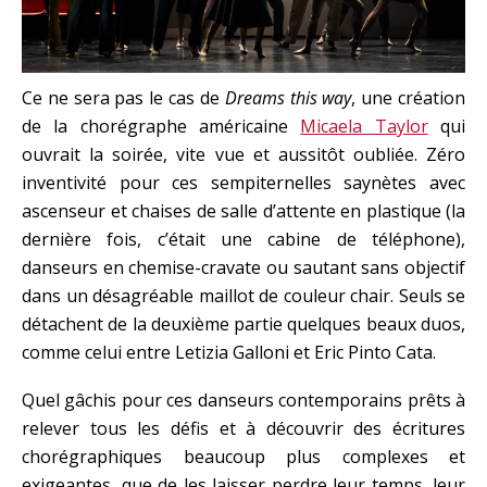
Ce ne sera pas le cas de
Dreams this way
, une création
de la chorégraphe américaine
Micaela Taylor
qui
ouvrait la soirée, vite vue et aussitôt oubliée. Zéro
inventivité pour ces sempiternelles saynètes avec
ascenseur et chaises de salle d’attente en plastique (la
dernière fois, c’était une cabine de téléphone),
danseurs en chemise-cravate ou sautant sans objectif
dans un désagréable maillot de couleur chair. Seuls se
détachent de la deuxième partie quelques beaux duos,
comme celui entre Letizia Galloni et Eric Pinto Cata.
Quel gâchis pour ces danseurs contemporains prêts à
relever tous les défis et à découvrir des écritures
chorégraphiques beaucoup plus complexes et
exigeantes, que de les laisser perdre leur temps, leur