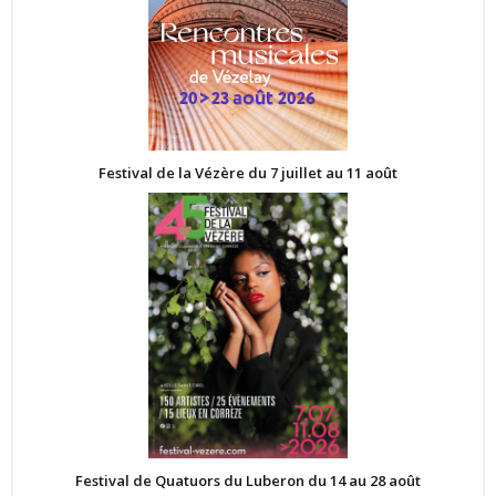
Festival de la Vézère du 7 juillet au 11 août
Festival de Quatuors du Luberon du 14 au 28 août