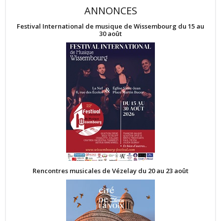
ANNONCES
Festival International de musique de Wissembourg du 15 au
30 août
Rencontres musicales de Vézelay du 20 au 23 août