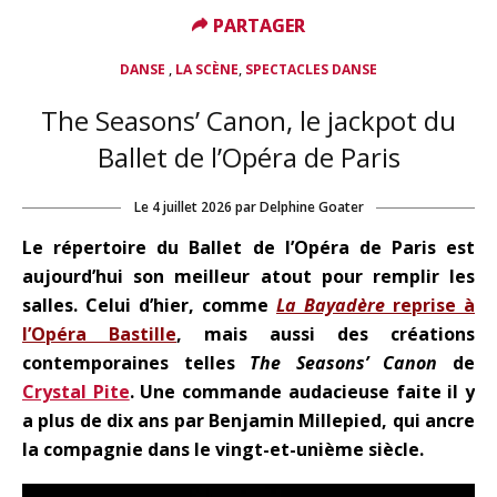
PARTAGER
PARTAGER
,
,
DANSE
LA SCÈNE
SPECTACLES DANSE
The Seasons’ Canon, le jackpot du
Ballet de l’Opéra de Paris
Le
4 juillet 2026
par
Delphine Goater
Le répertoire du Ballet de l’Opéra de Paris est
aujourd’hui son meilleur atout pour remplir les
salles. Celui d’hier, comme
La Bayadère
reprise à
l’Opéra Bastille
, mais aussi des créations
contemporaines telles
The Seasons’ Canon
de
Crystal Pite
. Une commande audacieuse faite il y
a plus de dix ans par Benjamin Millepied, qui ancre
la compagnie dans le vingt-et-unième siècle.