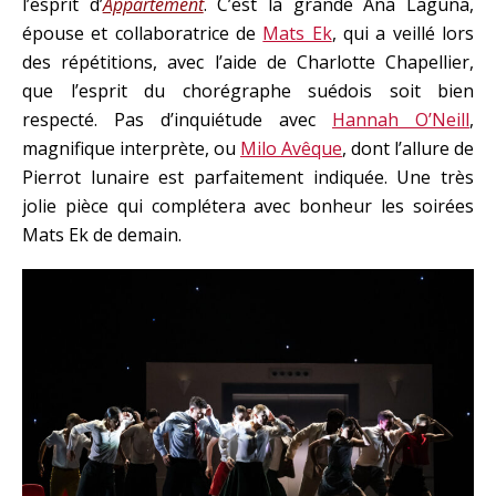
l’esprit d’
Appartement
. C’est la grande Ana Laguna,
épouse et collaboratrice de
Mats Ek
, qui a veillé lors
des répétitions, avec l’aide de Charlotte Chapellier,
que l’esprit du chorégraphe suédois soit bien
respecté. Pas d’inquiétude avec
Hannah O’Neill
,
magnifique interprète, ou
Milo Avêque
, dont l’allure de
Pierrot lunaire est parfaitement indiquée. Une très
jolie pièce qui complétera avec bonheur les soirées
Mats Ek de demain.