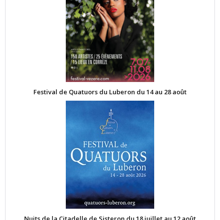
Festival de Quatuors du Luberon du 14 au 28 août
Nuits de la Citadelle de Sisteron du 18 juillet au 12 août