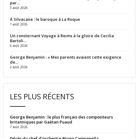
par…
5 août 2026
À Silvacane : le baroque à La Roque
1 août 2026
Un consternant Voyage à Reims à la gloire de Cecilia
Bartoli…
6 août 2026
George Benjamin : « Mes parents avaient cette exigence
de…
2 août 2026
LES PLUS RÉCENTS
George Benjamin : le plus français des compositeurs
britanniques par Gaëtan Puaud
7 août 2026
Décès du chef d’orchestre Bruno Campanella