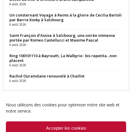
6 août 2026
Un consternant Voyage à Reims à la gloire de Cecilia Bartoli
par Barrie Kosky à Salzbourg
6 août 2026
Saint François d’Assise à Salzbourg, une soirée immense
portée par Romeo Castellucci et Maxime Pascal
6 août 2026
Ring 100101110 à Bayreuth, La Walkyrie : bis repetita…non
placent
6 août 2026
Rachid Ouramdane renouvelé à Chaillot
6 août 2026
Nous utilisons des cookies pour optimiser notre site web et
notre service.
Contact
Qui sommes-nous ?
Équipe
Newsletter
Annonces
Crédits & Mentions
Politique de cookies (UE)
Accepter les cookies