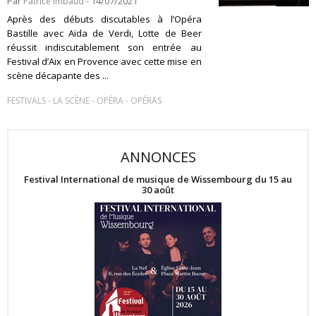
Par
Patrice Imbaud
- 14/07/2021
Après des débuts discutables à l’Opéra
Bastille avec Aïda de Verdi, Lotte de Beer
réussit indiscutablement son entrée au
Festival d’Aix en Provence avec cette mise en
scène décapante des ...
-
-
-
FESTIVALS
LA SCÈNE
OPÉRA
OPÉRAS
ANNONCES
Festival International de musique de Wissembourg du 15 au
30 août