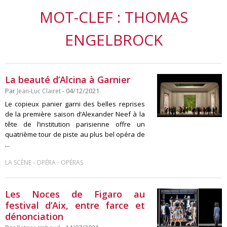
MOT-CLEF : THOMAS
ENGELBROCK
La beauté d’Alcina à Garnier
Par
Jean-Luc Clairet
- 04/12/2021
Le copieux panier garni des belles reprises
de la première saison d’Alexander Neef à la
tête de l’institution parisienne offre un
quatrième tour de piste au plus bel opéra de
...
-
-
LA SCÈNE
OPÉRA
OPÉRAS
Les Noces de Figaro au
festival d’Aix, entre farce et
dénonciation