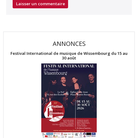
ANNONCES
Festival International de musique de Wissembourg du 15 au
30 août