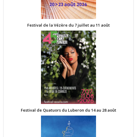
Festival de la Vézère du 7 juillet au 11 août
Festival de Quatuors du Luberon du 14 au 28 août