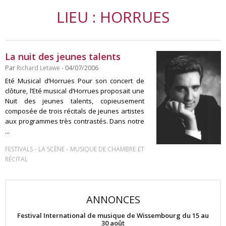
LIEU : HORRUES
La nuit des jeunes talents
Par
Richard Letawe
- 04/07/2006
Eté Musical d’Horrues Pour son concert de
clôture, l’Eté musical d’Horrues proposait une
Nuit des jeunes talents, copieusement
composée de trois récitals de jeunes artistes
aux programmes très contrastés. Dans notre
...
-
-
FESTIVALS
LA SCÈNE
MUSIQUE DE CHAMBRE ET
RÉCITAL
ANNONCES
Festival International de musique de Wissembourg du 15 au
30 août