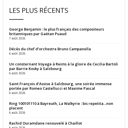
LES PLUS RÉCENTS
George Benjamin : le plus français des compositeurs
britanniques par Gaëtan Puaud
7 août 2026
Décès du chef d’orchestre Bruno Campanella
6 août 2026
Un consternant Voyage à Reims à la gloire de Cecilia Bartoli
par Barrie Kosky à Salzbourg
6 août 2026
Saint François d’Assise à Salzbourg, une soirée immense
portée par Romeo Castellucci et Maxime Pascal
6 août 2026
Ring 100101110 à Bayreuth, La Walkyrie : bis repetita…non
placent
6 août 2026
Rachid Ouramdane renouvelé à Chaillot
6 août 2026