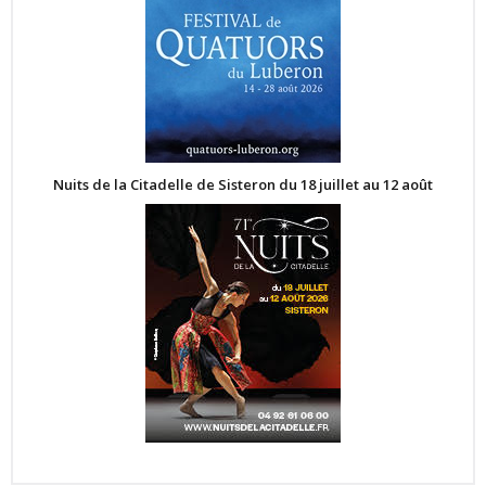
Nuits de la Citadelle de Sisteron du 18 juillet au 12 août