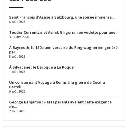
Saint François d’Assise à Salzbourg, une soirée immense…
6 août 2026
Teodor Currentzis et Asmik Grigorian en vedette pour une…
30 juillet 2026
À Bayreuth, le 150e anniversaire du Ring wagnérien généré
par…
5 août 2026
À Silvacane : le baroque à La Roque
1 août 2026
Un consternant Voyage à Reims à la gloire de Cecilia
Bartoli…
6 août 2026
George Benjamin : « Mes parents avaient cette exigence
de…
2 août 2026