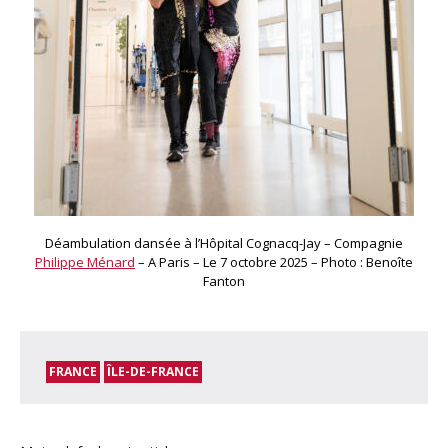
Déambulation dansée à l’Hôpital Cognacq-Jay – Compagnie
Philippe Ménard
– A Paris – Le 7 octobre 2025 – Photo : Benoîte
Fanton
FRANCE
ÎLE-DE-FRANCE