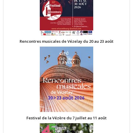
Rencontres musicales de Vézelay du 20 au 23 août
Festival de la Vézère du 7 juillet au 11 août