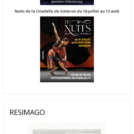
Nuits de la Citadelle de Sisteron du 18 juillet au 12 août
RESIMAGO