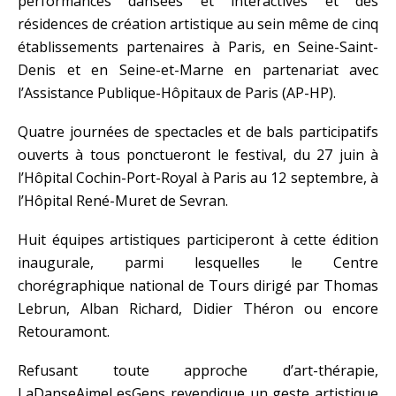
performances dansées et interactives et des
résidences de création artistique au sein même de cinq
établissements partenaires à Paris, en Seine-Saint-
Denis et en Seine-et-Marne en partenariat avec
l’Assistance Publique-Hôpitaux de Paris (AP-HP).
Quatre journées de spectacles et de bals participatifs
ouverts à tous ponctueront le festival, du 27 juin à
l’Hôpital Cochin-Port-Royal à Paris au 12 septembre, à
l’Hôpital René-Muret de Sevran.
Huit équipes artistiques participeront à cette édition
inaugurale, parmi lesquelles le Centre
chorégraphique national de Tours dirigé par Thomas
Lebrun, Alban Richard, Didier Théron ou encore
Retouramont.
Refusant toute approche d’art-thérapie,
LaDanseAimeLesGens revendique un geste artistique