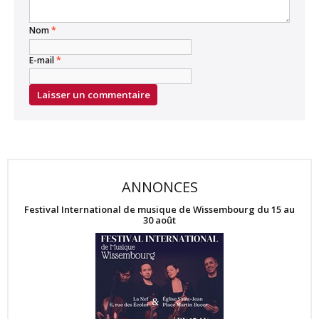
Nom
*
E-mail
*
ANNONCES
Festival International de musique de Wissembourg du 15 au
30 août