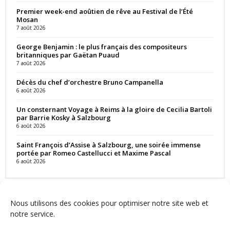
Premier week-end aoûtien de rêve au Festival de l’Été
Mosan
7 août 2026
George Benjamin : le plus français des compositeurs
britanniques par Gaëtan Puaud
7 août 2026
Décès du chef d’orchestre Bruno Campanella
6 août 2026
Un consternant Voyage à Reims à la gloire de Cecilia Bartoli
par Barrie Kosky à Salzbourg
6 août 2026
Saint François d’Assise à Salzbourg, une soirée immense
portée par Romeo Castellucci et Maxime Pascal
6 août 2026
Nous utilisons des cookies pour optimiser notre site web et
notre service.
Contact
Qui sommes-nous ?
Équipe
Newsletter
Annonces