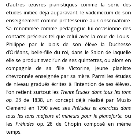
d’autres œuvres pianistiques comme la série des
études initiée déjà auparavant, le vademecum de son
enseignement comme professeure au Conservatoire.
Sa renommée comme pédagogue lui occasionne des
contacts précieux tel que celui avec la cour de Louis-
Philippe par le biais de son élève la Duchesse
d’Orléans, belle-fille du roi, dans le Salon de laquelle
elle se produit avec l’un de ses quintettes, ou alors en
compagnie de sa fille Victorine, jeune pianiste
chevronnée enseignée par sa mère. Parmi les études
de niveau gradués écrites à l’intention de ses élèves,
l’on retient surtout les
Trente Études dans tous les tons
op. 26
de 1838, un concept déjà réalisé par Muzio
Clementi en 1790 avec ses
Préludes et exercices dans
tous les tons majeurs et mineurs pour le pianoforte,
ou
les
Préludes
op. 28 de Chopin composé en même
temps.