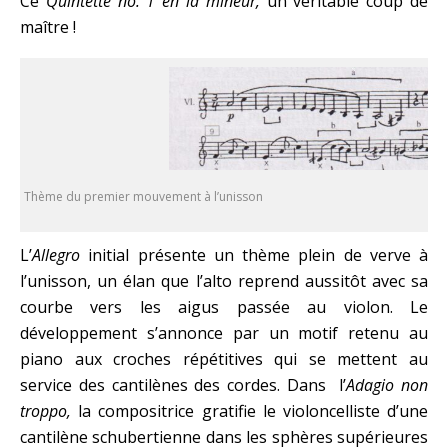
Ce
Quintette no. 1 en
la mineur,
un véritable coup de
maître !
Thème du premier mouvement à l’unisson
L’
Allegro
initial présente un thème plein de verve à
l’unisson, un élan que l’alto reprend aussitôt avec sa
courbe vers les aigus passée au violon. Le
développement s’annonce par un motif retenu au
piano aux croches répétitives qui se mettent au
service des cantilènes des cordes. Dans l’
Adagio non
troppo,
la compositrice gratifie le violoncelliste d’une
cantilène schubertienne dans les sphères supérieures