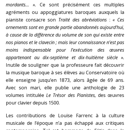
mordants… ».
Ce sont précisément ces multiples
agréments ou appoggiatures baroques auxquels la
pianiste consacre son
Traité des abréviations
:
« Ces
ornements sont en grande partie abandonnés aujourd’hui,
à cause de la différence du volume de son qui existe entre
nos pianos et le clavecin ; mais leur connaissance n’est pas
moins indispensable pour l’exécution des œuvres
appartenant au dix-septième et dix-huitième siècle ».
Inutile de souligner que la professeure fait découvrir
la musique baroque à ses élèves au Conservatoire où
elle enseigne jusqu’en 1873, alors âgée de 69 ans.
Avec son mari, elle publie une anthologie de 23
volumes intitulée
Le Trésor des Pianistes,
des œuvres
pour clavier depuis 1500.
Les contributions de Louise Farrenc à la culture
musicale de l’époque n’a pas échappé aux critiques