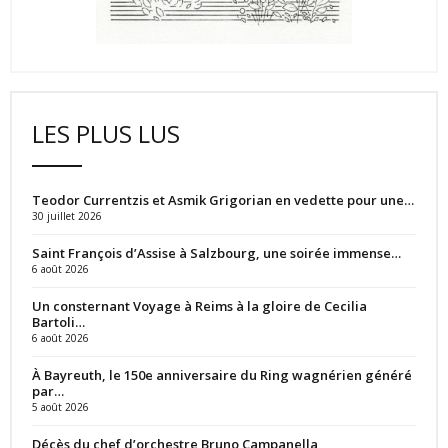
LES PLUS LUS
Teodor Currentzis et Asmik Grigorian en vedette pour une…
30 juillet 2026
Saint François d’Assise à Salzbourg, une soirée immense…
6 août 2026
Un consternant Voyage à Reims à la gloire de Cecilia
Bartoli…
6 août 2026
À Bayreuth, le 150e anniversaire du Ring wagnérien généré
par…
5 août 2026
Décès du chef d’orchestre Bruno Campanella