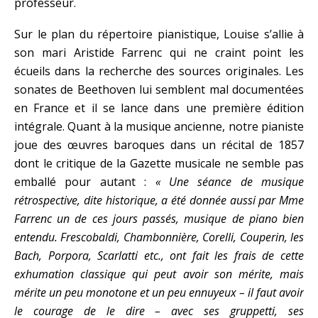
professeur.
Sur le plan du répertoire pianistique, Louise s’allie à
son mari Aristide Farrenc qui ne craint point les
écueils dans la recherche des sources originales. Les
sonates de Beethoven lui semblent mal documentées
en France et il se lance dans une première édition
intégrale. Quant à la musique ancienne, notre pianiste
joue des œuvres baroques dans un récital de 1857
dont le critique de la Gazette musicale ne semble pas
emballé pour autant :
« Une séance de musique
rétrospective, dite historique, a été donnée aussi par Mme
Farrenc un de ces jours passés, musique de piano bien
entendu. Frescobaldi, Chambonnière, Corelli, Couperin, les
Bach, Porpora, Scarlatti etc., ont fait les frais de cette
exhumation classique qui peut avoir son mérite, mais
mérite un peu monotone et un peu ennuyeux – il faut avoir
le courage de le dire – avec ses gruppetti, ses