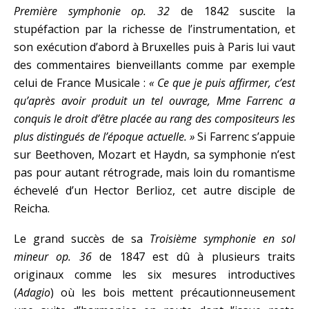
Première symphonie op. 32
de 1842 suscite la
stupéfaction par la richesse de l’instrumentation, et
son exécution d’abord à Bruxelles puis à Paris lui vaut
des commentaires bienveillants comme par exemple
celui de France Musicale :
« Ce que je puis affirmer, c’est
qu’après avoir produit un tel ouvrage, Mme Farrenc a
conquis le droit d’être placée au rang des compositeurs les
plus distingués de l’époque actuelle. »
Si Farrenc s’appuie
sur Beethoven, Mozart et Haydn, sa symphonie n’est
pas pour autant rétrograde, mais loin du romantisme
échevelé d’un Hector Berlioz, cet autre disciple de
Reicha.
Le grand succès de sa
Troisième symphonie en sol
mineur op. 36
de 1847 est dû à plusieurs traits
originaux comme les six mesures introductives
(
Adagio
) où les bois mettent précautionneusement