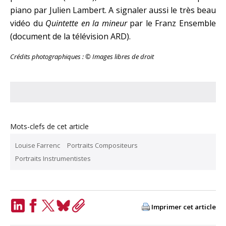
piano par Julien Lambert. A signaler aussi le très beau
vidéo du
Quintette en la mineur
par le Franz Ensemble
(document de la télévision ARD).
Crédits photographiques : © Images libres de droit
Mots-clefs de cet article
Louise Farrenc
Portraits Compositeurs
Portraits Instrumentistes
Imprimer cet article
LinkedIn
Facebook
Twitter
Bluesky
Copy