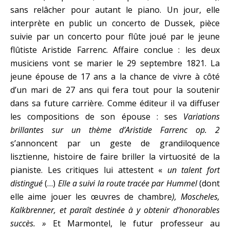
sans relâcher pour autant le piano. Un jour, elle
interprète en public un concerto de Dussek, pièce
suivie par un concerto pour flûte joué par le jeune
flûtiste Aristide Farrenc. Affaire conclue : les deux
musiciens vont se marier le 29 septembre 1821. La
jeune épouse de 17 ans a la chance de vivre à côté
d’un mari de 27 ans qui fera tout pour la soutenir
dans sa future carrière. Comme éditeur il va diffuser
les compositions de son épouse : ses
Variations
brillantes sur un thème d’Aristide Farrenc op. 2
s’annoncent par un geste de grandiloquence
lisztienne, histoire de faire briller la virtuosité de la
pianiste. Les critiques lui attestent «
un talent fort
distingué
(…)
Elle a suivi la route tracée par Hummel
(dont
elle aime jouer les œuvres de chambre
), Moscheles,
Kalkbrenner, et paraît destinée à y obtenir d’honorables
succès. »
Et Marmontel, le futur professeur au