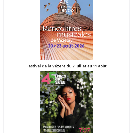
Festival de la Vézère du 7 juillet au 11 août