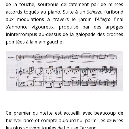
de la touche, soutenue délicatement par de minces
accords toqués au piano. Suite à un
Scherzo
furibond
aux modulations à travers le jardin l’
Allegro
final
s’annonce vigoureux, propulsé par des arpèges
ininterrompus au-dessus de la galopade des croches
pointées à la main gauche :
Ce premier quintette est accueilli avec beaucoup de
bienveillance et compte aujourd’hui parmi les œuvres
les plus souvent jouées de Louise Farrenc.