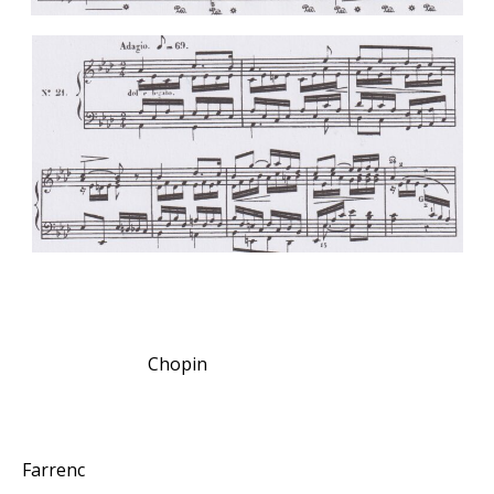
Chopin
Farrenc