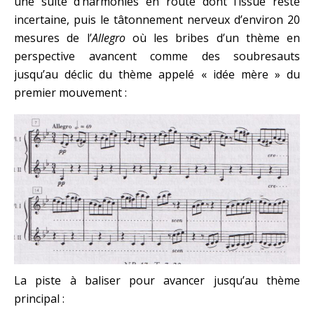
une suite d’harmonies en route dont l’issue reste
incertaine, puis le tâtonnement nerveux d’environ 20
mesures de l’
Allegro
où les bribes d’un thème en
perspective avancent comme des soubresauts
jusqu’au déclic du thème appelé « idée mère » du
premier mouvement :
La piste à baliser pour avancer jusqu’au thème
principal :