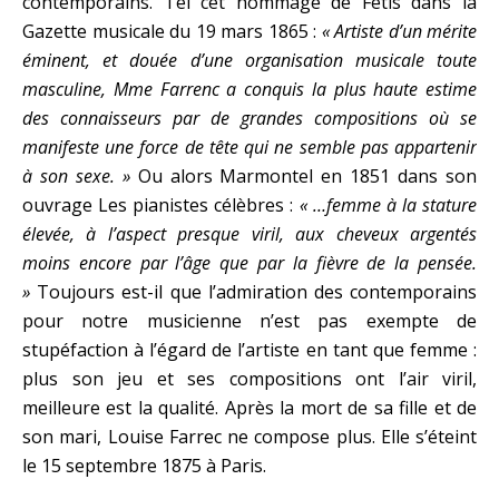
contemporains. Tel cet hommage de Fétis dans la
Gazette musicale du 19 mars 1865 :
« Artiste d’un mérite
éminent, et douée d’une organisation musicale toute
masculine, Mme Farrenc a conquis la plus haute estime
des connaisseurs par de grandes compositions où se
manifeste une force de tête qui ne semble pas appartenir
à son sexe. »
Ou alors Marmontel en 1851 dans son
ouvrage Les pianistes célèbres :
« …femme à la stature
élevée, à l’aspect presque viril, aux cheveux argentés
moins encore par l’âge que par la fièvre de la pensée.
»
Toujours est-il que l’admiration des contemporains
pour notre musicienne n’est pas exempte de
stupéfaction à l’égard de l’artiste en tant que femme :
plus son jeu et ses compositions ont l’air viril,
meilleure est la qualité. Après la mort de sa fille et de
son mari, Louise Farrec ne compose plus. Elle s’éteint
le 15 septembre 1875 à Paris.