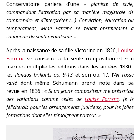
Conservatoire parlera d’une «
pianiste de style,
commandant l’attention par sa manière magistrale de
comprendre et d’interpréter (…). Conviction, éducation ou
tempérament, Mme Farrenc se tenait obstinément à
l’antipode du sentimentalisme. »
Après la naissance de sa fille Victorine en 1826,
Louise
Farrenc
se consacre à la seule composition et son
mari en multiplie les éditions dans les années 1830 :
les
Rondos brillants op. 9-13
et son op. 17, l’
Air russe
varié
dont même Schumann prend note dans sa
revue en 1836 :
« Si un jeune compositeur me présentait
des variations comme celles de
Louise Farrenc
, je le
féliciterais pour les arrangements judicieux, pour les jolies
formations dont elles témoignent partout. »