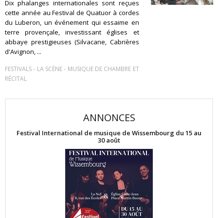
Dix phalanges internationales sont reçues
cette année au Festival de Quatuor à cordes
du Luberon, un événement qui essaime en
terre provençale, investissant églises et
abbaye prestigieuses (Silvacane, Cabrières
d'Avignon, ...
-
-
FESTIVALS
LA SCÈNE
MUSIQUE DE CHAMBRE ET
RÉCITAL
ANNONCES
Festival International de musique de Wissembourg du 15 au
30 août