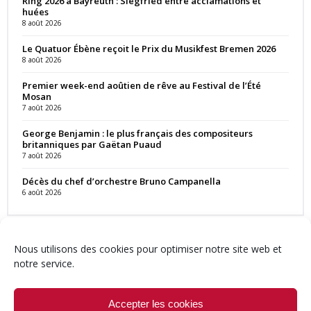
Ring 2026 à Bayreuth : Siegfried entre acclamations et
huées
8 août 2026
Le Quatuor Ébène reçoit le Prix du Musikfest Bremen 2026
8 août 2026
Premier week-end aoûtien de rêve au Festival de l’Été
Mosan
7 août 2026
George Benjamin : le plus français des compositeurs
britanniques par Gaëtan Puaud
7 août 2026
Décès du chef d’orchestre Bruno Campanella
6 août 2026
Nous utilisons des cookies pour optimiser notre site web et
notre service.
Contact
Qui sommes-nous ?
Équipe
Newsletter
Annonces
Crédits & Mentions
Politique de cookies (UE)
Accepter les cookies