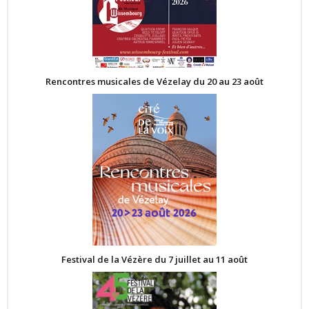
Rencontres musicales de Vézelay du 20 au 23 août
Festival de la Vézère du 7 juillet au 11 août