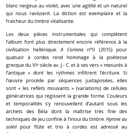
blanc neigeux au violet, avec une agilité et un naturel
qui nous ravissent. La diction est exemplaire et la
fraicheur du timbre vitalisante.
Les deux pièces instrumentales qui complètent
l’album font plus directement encore référence à la
civilisation hellénique.
A Corinna
n°II (2015) pour
quatuor à cordes rend hommage à la poétesse
grecque du VIᵉ siècle av. J.- C. et à ses vers « mesurés à
l’antique » dont les rythmes infiltrent l’écriture. Si
l’œuvre procède par séquences juxtaposées, elles
sont « les reflets mouvants » (variations) de cellules
génératrices qui régissent la grande forme. Couleurs
et temporalités s’y renouvellent d’autant sous les
archets des Béla dont la maîtrise très fine des
techniques de jeu confine à l’inouï du timbre.
Hymne au
soleil
pour flûte et trio à cordes est adressé au