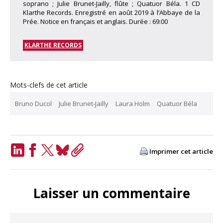
soprano ; Julie Brunet-Jailly, flûte ; Quatuor Béla. 1 CD
Klarthe Records. Enregistré en août 2019 à l’Abbaye de la
Prée. Notice en français et anglais. Durée : 69:00
KLARTHE RECORDS
Mots-clefs de cet article
Bruno Ducol
Julie Brunet-Jailly
Laura Holm
Quatuor Béla
Imprimer cet article
LinkedIn
Facebook
Twitter
Bluesky
Copy
Link
Laisser un commentaire