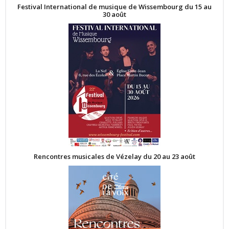
Festival International de musique de Wissembourg du 15 au
30 août
Rencontres musicales de Vézelay du 20 au 23 août