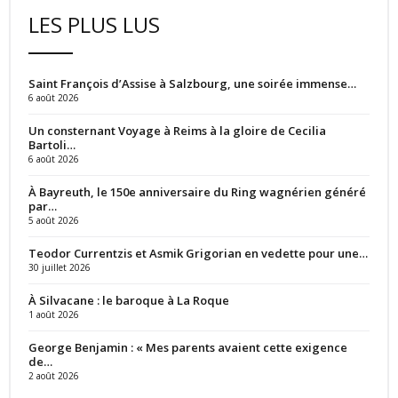
LES PLUS LUS
Saint François d’Assise à Salzbourg, une soirée immense…
6 août 2026
Un consternant Voyage à Reims à la gloire de Cecilia
Bartoli…
6 août 2026
À Bayreuth, le 150e anniversaire du Ring wagnérien généré
par…
5 août 2026
Teodor Currentzis et Asmik Grigorian en vedette pour une…
30 juillet 2026
À Silvacane : le baroque à La Roque
1 août 2026
George Benjamin : « Mes parents avaient cette exigence
de…
2 août 2026