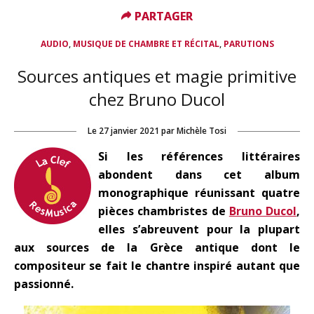
PARTAGER
PARTAGER
,
,
AUDIO
MUSIQUE DE CHAMBRE ET RÉCITAL
PARUTIONS
Sources antiques et magie primitive
chez Bruno Ducol
Le
27 janvier 2021
par
Michèle Tosi
Si les références littéraires
abondent dans cet album
monographique réunissant quatre
pièces chambristes de
Bruno Ducol
,
elles s’abreuvent pour la plupart
aux sources de la Grèce antique dont le
compositeur se fait le chantre inspiré autant que
passionné.