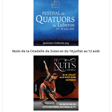
Nuits de la Citadelle de Sisteron du 18 juillet au 12 août