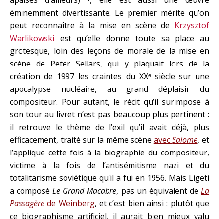
éminemment divertissante. Le premier mérite qu’on
peut reconnaître à la mise en scène de
Krzysztof
Warlikowski
est qu’elle donne toute sa place au
grotesque, loin des leçons de morale de la mise en
scène de Peter Sellars, qui y plaquait lors de la
création de 1997 les craintes du XXᵉ siècle sur une
apocalypse nucléaire, au grand déplaisir du
compositeur. Pour autant, le récit qu’il surimpose à
son tour au livret n’est pas beaucoup plus pertinent :
il retrouve le thème de l’exil qu’il avait déjà, plus
efficacement, traité sur la même scène
avec
Salome
, et
l’applique cette fois à la biographie du compositeur,
victime à la fois de l’antisémitisme nazi et du
totalitarisme soviétique qu’il a fui en 1956. Mais Ligeti
a composé
Le Grand Macabre
, pas un équivalent de
La
Passagère
de Weinberg
, et c’est bien ainsi : plutôt que
ce biographisme artificiel, il aurait bien mieux valu