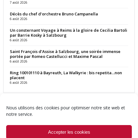
7 août 2026
Décès du chef d’orchestre Bruno Campanella
6 août 2026
Un consternant Voyage à Reims à la gloire de Cecilia Bartoli
par Barrie Kosky à Salzbourg
6 août 2026
Saint François d’Assise à Salzbourg, une soirée immense
portée par Romeo Castellucci et Maxime Pascal
6 août 2026
Ring 100101110 à Bayreuth, La Walkyrie : bis repetita…non
placent
6 août 2026
Nous utilisons des cookies pour optimiser notre site web et
notre service.
Contact
Qui sommes-nous ?
Équipe
Newsletter
Annonces
Crédits & Mentions
Politique de cookies (UE)
Accepter les cookies