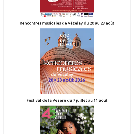
Rencontres musicales de Vézelay du 20 au 23 août
Festival de la Vézère du 7 juillet au 11 août