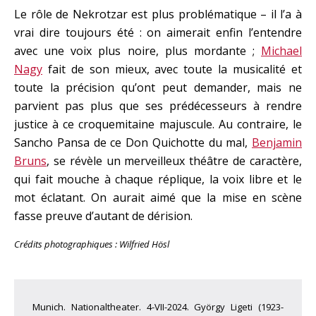
Le rôle de Nekrotzar est plus problématique – il l’a à
vrai dire toujours été : on aimerait enfin l’entendre
avec une voix plus noire, plus mordante ;
Michael
Nagy
fait de son mieux, avec toute la musicalité et
toute la précision qu’ont peut demander, mais ne
parvient pas plus que ses prédécesseurs à rendre
justice à ce croquemitaine majuscule. Au contraire, le
Sancho Pansa de ce Don Quichotte du mal,
Benjamin
Bruns
, se révèle un merveilleux théâtre de caractère,
qui fait mouche à chaque réplique, la voix libre et le
mot éclatant. On aurait aimé que la mise en scène
fasse preuve d’autant de dérision.
Crédits photographiques : Wilfried Hösl
Munich. Nationaltheater. 4-VII-2024. György Ligeti (1923-