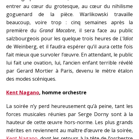
entrer au cœur du grotesque, au cœur du nihilisme
goguenard de la pièce. Warlikowski travaille
beaucoup, voire trop : cinq semaines après la
première du
Grand Macabre
, il sera face au public
salzbourgeois pour les quelque trois heures de
L’Idiot
de Weinberg, et il faudra espérer qu’il aura cette fois
fait mieux que survoler l’œuvre. En attendant, le public
lui fait une ovation, lui, l’ancien enfant terrible révélé
par Gerard Mortier à Paris, devenu le mètre étalon
des modes scéniques.
Kent Nagano
, homme orchestre
La soirée n’y perd heureusement qu’à peine, tant les
forces musicales réunies par Serge Dorny sont à la
hauteur de cette œuvre hors-norme. Les plus grands
mérites en reviennent au maître d’œuvre de la soirée,
Kent Nagano
, dont les retours à la tête de l’orchestre