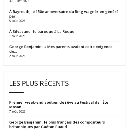
30 juillet 2026
À Bayreuth, le 150e anniversaire du Ring wagnérien généré
par…
5 août 2026
À Silvacane : le baroque à La Roque
1 août 2026
George Benjamin : « Mes parents avaient cette exigence
de…
2 août 2026
LES PLUS RÉCENTS
Premier week-end aoûtien de rêve au Festival de l’Été
Mosan
7 août 2026
George Benjamin : le plus français des compositeurs
britanniques par Gaëtan Puaud