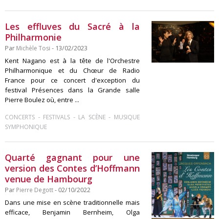
Les effluves du Sacré à la
Philharmonie
Par
Michèle Tosi
- 13/02/2023
Kent Nagano est à la tête de l'Orchestre
Philharmonique et du Chœur de Radio
France pour ce concert d'exception du
festival Présences dans la Grande salle
Pierre Boulez où, entre ...
-
-
-
CONCERTS
FESTIVALS
LA SCÈNE
MUSIQUE
SYMPHONIQUE
Quarté gagnant pour une
version des Contes d’Hoffmann
venue de Hambourg
Par
Pierre Degott
- 02/10/2022
Dans une mise en scène traditionnelle mais
efficace, Benjamin Bernheim, Olga