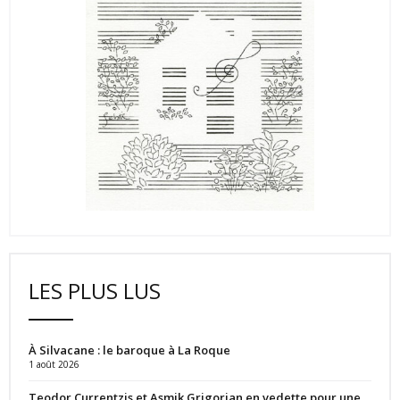
LES PLUS LUS
À Silvacane : le baroque à La Roque
1 août 2026
Teodor Currentzis et Asmik Grigorian en vedette pour une…