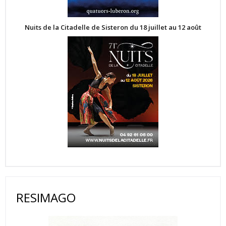
Nuits de la Citadelle de Sisteron du 18 juillet au 12 août
RESIMAGO