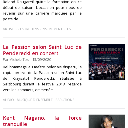
Roland Daugareil quitte la formation en ce
début de saison. L'occasion pour nous de
revenir sur une carrière marquée par le
poste de ...
-
-
ARTISTES
ENTRETIENS
INSTRUMENTISTES
La Passion selon Saint Luc de
Penderecki en concert
Par
Michèle Tosi
- 15/09/2020
Bel hommage au maître polonais disparu, la
captation live de la Passion selon Saint Luc
de Krzysztof Penderecki, réalisée à
Salzbourg durant le festival 2018, regarde
vers les sommets, emmenée ...
-
-
AUDIO
MUSIQUE D'ENSEMBLE
PARUTIONS
Kent Nagano, la force
tranquille