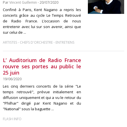
Par
Vincent Guillemin
- 20/07/2020
Confiné à Paris, Kent Nagano a repris les
concerts grâce au cycle Le Temps Retrouvé
de Radio France. L’occasion de nous
entretenir avec lui sur son avenir, ainsi que
sur celui de ...
-
-
ARTISTES
CHEFS D'ORCHESTRE
ENTRETIENS
L’ Auditorium de Radio France
rouvre ses portes au public le
25 juin
19/06/2020
Les cinq derniers concerts de la série "Le
temps retrouvé", prévue initialement en
diffusion uniquement et qui a vu le retour du
"Philhar" dirigé par Kent Nagano et du
"National" sous la baguette ...
FLASH INFO