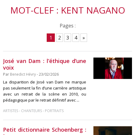
MOT-CLEF : KENT NAGANO
Pages :
1
2
3
4
»
José van Dam : l’éthique d’une
voix
Par
Benedict Hévry
- 23/02/2026
La disparition de José van Dam ne marque
pas seulement la fin d’une carrière artistique
avec un retrait de la scène en 2010, ou
pédagogique par le retrait définitif avec ...
-
-
ARTISTES
CHANTEURS
PORTRAITS
Petit dictionnaire Schoenberg :