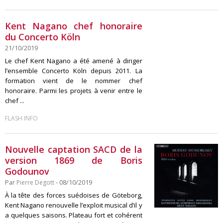
Kent Nagano chef honoraire
du Concerto Köln
21/10/2019
Le chef Kent Nagano a été amené à diriger
l’ensemble Concerto Köln depuis 2011. La
formation vient de le nommer chef
honoraire. Parmi les projets à venir entre le
chef ...
FLASH INFO
Nouvelle captation SACD de la
version 1869 de Boris
Godounov
Par
Pierre Degott
- 08/10/2019
À la tête des forces suédoises de Göteborg,
Kent Nagano renouvelle l’exploit musical d’il y
a quelques saisons. Plateau fort et cohérent