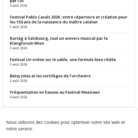
par l’IA
5 août 2026
Festival Pablo Casals 2026 : entre répertoire et création pour
les 150 ans de la naissance du maître catalan
5 août 2026
Kurtág à Salzbourg, tout un univers musical par le
Klangforum Wien
5 août 2026
Festival Un violon sur le sable, une formule bien rôdée
5 août 2026
Betsy Jolas et les sortilèges de l’orchestre
5 août 2026
Fréquentation en hausse au Festival Messiaen
4 août 2026
Nous utilisons des cookies pour optimiser notre site web et
notre service.
Contact
Qui sommes-nous ?
Équipe
Newsletter
Annonces