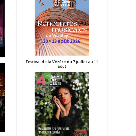
Festival de la Vézère du 7 juillet au 11
août