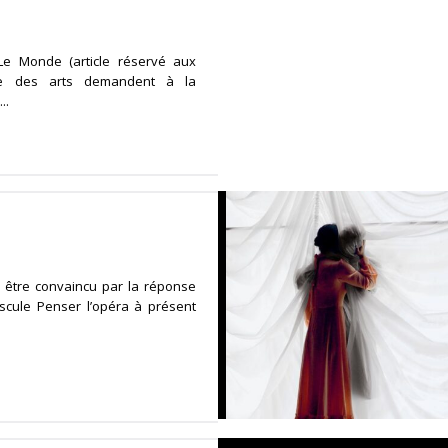
Le Monde (article réservé aux
nde des arts demandent à la
..
 être convaincu par la réponse
cule Penser l’opéra à présent