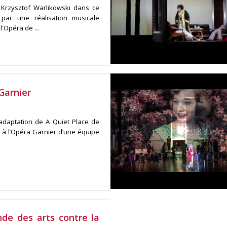
 Krzysztof Warlikowski dans ce
 par une réalisation musicale
'Opéra de ...
Garnier
’adaptation de A Quiet Place de
 à l’Opéra Garnier d’une équipe
de des arts contre la