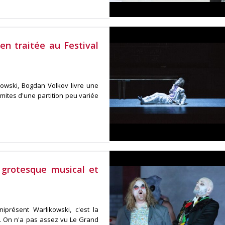
ien traitée au Festival
owski, Bogdan Volkov livre une
imites d'une partition peu variée
grotesque musical et
présent Warlikowski, c'est la
e. On n'a pas assez vu Le Grand