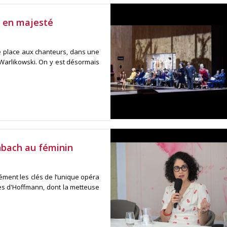
e en majesté
de place aux chanteurs, dans une
 Warlikowski. On y est désormais
nbach au féminin
ément les clés de l’unique opéra
s d'Hoffmann, dont la metteuse