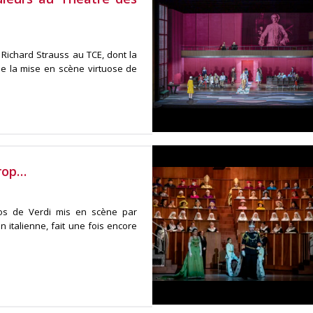
 Richard Strauss au TCE, dont la
de la mise en scène virtuose de
trop…
los de Verdi mis en scène par
 italienne, fait une fois encore