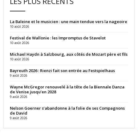
LES PLUS RÉCENTS
La Baleine et le musicien : une main tendue vers la nageoire
10 août 2026
Festival de Wallonie : les Impromptus de Stavelot
10 août 2026
Michael Haydn à Salzbourg, aux côtés de Mozart père et fils
10 août 2026
Bayreuth 2026 : Rienzi fait son entrée au Festspielhaus
9 août 2026
Wayne McGregor renouvelé à la tête de la Biennale Danza
de Venise jusqu’en 2028
9 août 2026
Nelson Goerner s’abandonne à la folie de ses Compagnons
de David
9 août 2026