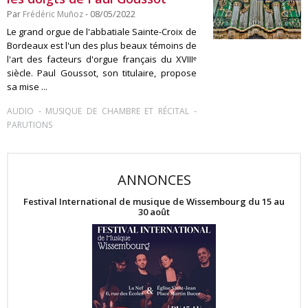
Par
Frédéric Muñoz
- 08/05/2022
Le grand orgue de l'abbatiale Sainte-Croix de
Bordeaux est l'un des plus beaux témoins de
l'art des facteurs d'orgue français du XVIIIᵉ
siècle. Paul Goussot, son titulaire, propose
sa mise ...
-
-
AUDIO
MUSIQUE DE CHAMBRE ET RÉCITAL
PARUTIONS
ANNONCES
Festival International de musique de Wissembourg du 15 au
30 août