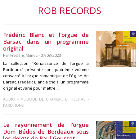
ROB RECORDS
Frédéric Blanc et l’orgue de
Barsac dans un programme
original
Par
Frédéric Muñoz
- 07/03/2023
La collection "Renaissance de l'orgue à
Bordeaux" présente son quatrième volume
consacré à l'orgue romantique de l'église de
Barsac. Frédéric Blanc a choisi un programme
original et varié pour mettre ...
-
-
AUDIO
MUSIQUE DE CHAMBRE ET RÉCITAL
PARUTIONS
Le rayonnement de l’orgue
Dom Bédos de Bordeaux sous
les doigts de Paul Goussot