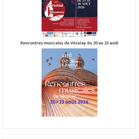
Rencontres musicales de Vézelay du 20 au 23 août